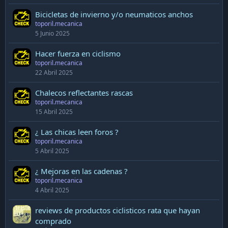
Bicicletas de invierno y/o neumaticos anchos
toporil.mecanica
5 Junio 2025
Hacer fuerza en ciclismo
toporil.mecanica
22 Abril 2025
Chalecos reflectantes rascas
toporil.mecanica
15 Abril 2025
¿ Las chicas leen foros ?
toporil.mecanica
5 Abril 2025
¿ Mejoras en las cadenas ?
toporil.mecanica
4 Abril 2025
reviews de productos ciclisticos rata que hayan
comprado