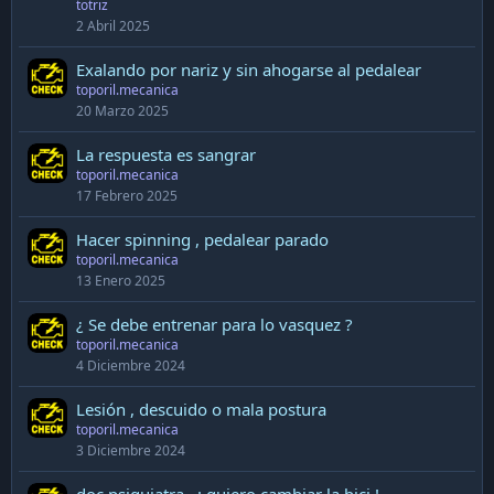
totriz
2 Abril 2025
Exalando por nariz y sin ahogarse al pedalear
toporil.mecanica
20 Marzo 2025
La respuesta es sangrar
toporil.mecanica
17 Febrero 2025
Hacer spinning , pedalear parado
toporil.mecanica
13 Enero 2025
¿ Se debe entrenar para lo vasquez ?
toporil.mecanica
4 Diciembre 2024
Lesión , descuido o mala postura
toporil.mecanica
3 Diciembre 2024