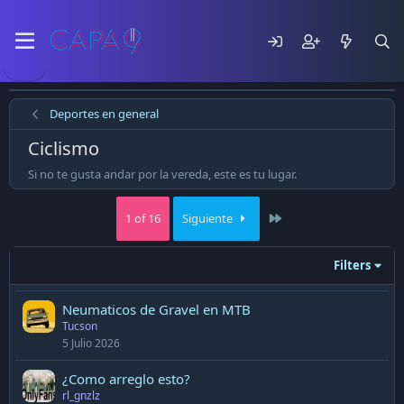
Deportes en general
Ciclismo
Si no te gusta andar por la vereda, este es tu lugar.
Last
1 of 16
Siguiente
Filters
Neumaticos de Gravel en MTB
Tucson
5 Julio 2026
¿Como arreglo esto?
rl_gnzlz