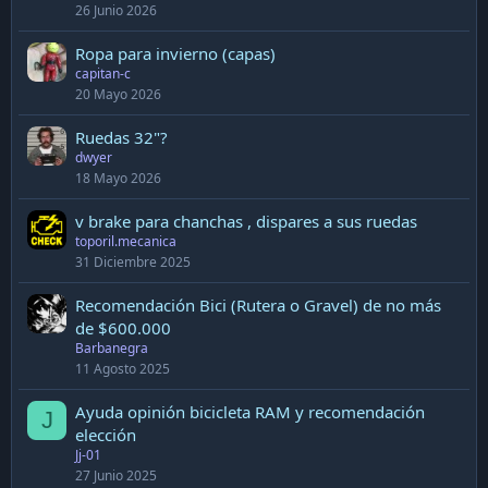
26 Junio 2026
Ropa para invierno (capas)
capitan-c
20 Mayo 2026
Ruedas 32"?
dwyer
18 Mayo 2026
v brake para chanchas , dispares a sus ruedas
toporil.mecanica
31 Diciembre 2025
Recomendación Bici (Rutera o Gravel) de no más
de $600.000
Barbanegra
11 Agosto 2025
Ayuda opinión bicicleta RAM y recomendación
J
elección
Jj-01
27 Junio 2025