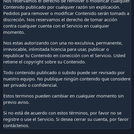
Nos reservamos el derecho de remover o modificar cualquier
Contenido publicado por cualquier razón sin explicación.
Pedidos para remover o modificar Contenido serán tomads a
discreción. Nos reservamos el derecho de tomar acción
contra cualquier cuenta con el Servicio en cualquier
momento.
Nos estas autorizando con una no-exculsiva, permanente,
irrevocable, inlimitada licencia para usar, publicar o
republicar tu Contenido en conección con el Servicio. Usted
retiene el copyright sobre su Contenido.
Todo contenido publicado o subido puede ser revisado por
nuestro equipo. No publique ningún contenido que considere
ser privado o confidencial.
Estos terminos pueden cambiar en cualquier momento sin
previo aviso.
Si no está de acuerdo con estos términos, por favor no se
registre o use el Servicio. Si desea cerrar su cuenta, por favor
contáctenos.