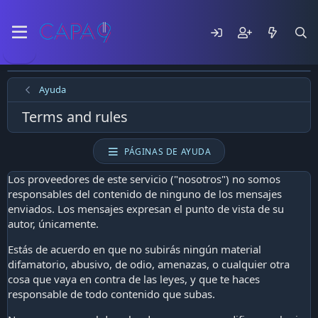
Ayuda
Terms and rules
PÁGINAS DE AYUDA
Los proveedores de este servicio ("nosotros") no somos
responsables del contenido de ninguno de los mensajes
enviados. Los mensajes expresan el punto de vista de su
autor, únicamente.
Estás de acuerdo en que no subirás ningún material
difamatorio, abusivo, de odio, amenazas, o cualquier otra
cosa que vaya en contra de las leyes, y que te haces
responsable de todo contenido que subas.