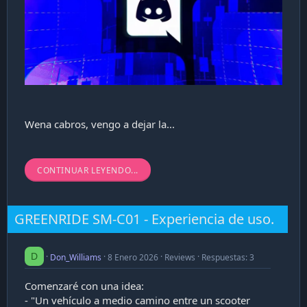
Wena cabros, vengo a dejar la...
CONTINUAR LEYENDO...
GREENRIDE SM-C01 - Experiencia de uso.
D
Don_Williams
8 Enero 2026
Reviews
Respuestas: 3
Comenzaré con una idea:
- "Un vehículo a medio camino entre un scooter