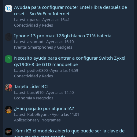
Ayudaa para configurar router Entel Fibra después de
reset – Sin WiFi ni Internet
Latest: oparra
Ayer a las 16:41
Conectividad y Redes
Iphone 13 pro max 128gb blanco 71% batería
Latest: alvomod
Ayer a las 16:10
[Venta] Smartphones y Gadgets
Necesito ayuda para entrar a configurar Switch Zyxel
P
gs1900-8 de GTD manquehue
Latest: pedfer0890
Ayer a las 14:59
Conectividad y Redes
Tarjeta Líder BCI
Latest: Luish910
Ayer a las 14:40
Economía y Negocios
¿Han pagado por alguna IA?
Latest: KobeBryant
Ayer a las 11:01
Aplicaciones y Programas
Kimi K3 el modelo abierto que puede ser la clave de
algo mucho mas grande