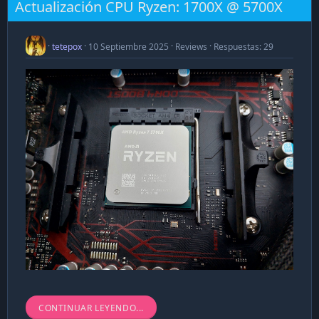
Actualización CPU Ryzen: 1700X @ 5700X
tetepox
10 Septiembre 2025
Reviews
Respuestas: 29
Vengo a dejar un simple testimonio (review) de mi
CONTINUAR LEYENDO...
actualización de CPU, sin mayor aspiración que