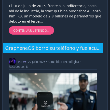
El 16 de julio de 2026, frente a la indiferencia, hasta
ahi de la industria, la startup China Moonshot AI lanzó
Kimi K3, un modelo de 2.8 billones de parámetros que
debutó en el tercer...
CONTINUAR LEYENDO...
GrapheneOS borró su teléfono y fue acusado de destruir evidencia
Pork9
27 Julio 2026
Actualidad Tecnológica
Respuestas: 8