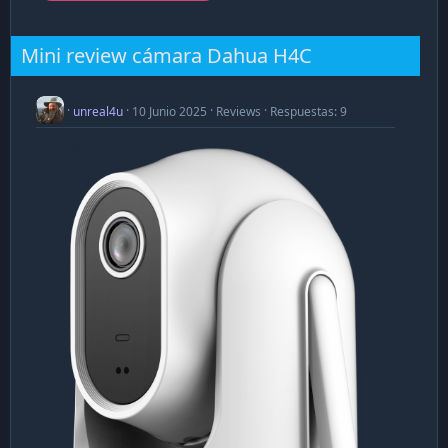
mostrar el upgrade precio rendimiento que siempre
he buscado.
Mini review cámara Dahua H4C
Mi plataforma original la...
unreal4u
10 Junio 2025
Reviews
Respuestas: 9