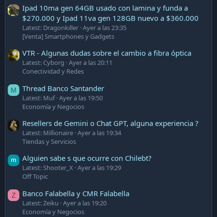
Ipad 10ma gen 64GB usado con lamina y funda a
$270.000 y Ipad 11va gen 128GB nuevo a $360.000
Latest: Dragonkiller
Ayer a las 23:35
[Venta] Smartphones y Gadgets
VTR - Algunas dudas sobre el cambio a fibra óptica
Latest: Cyborg
Ayer a las 20:11
Conectividad y Redes
Thread Banco Santander
M
Latest: Muf
Ayer a las 19:50
Economía y Negocios
Resellers de Gemini o Chat GPT, alguna experiencia ?
Latest: Millionaire
Ayer a las 19:34
Tiendas y Servicios
Alguien sabe s que ocurre con Chilebt?
Latest: Shooter_X
Ayer a las 19:29
Off Topic
Banco Falabella y CMR Falabella
Z
Latest: Zeiku
Ayer a las 19:20
Economía y Negocios