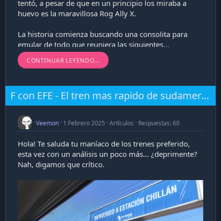
tentó, a pesar de que en un principio los miraba a
huevo es la maravillosa Rog Ally X.
La historia comienza buscando una consolita para
emular de todo que reuniera las siguientes...
CONTINUAR LEYENDO...
F con EFE - El tren mas rapido de sudamerica...es bastante lento
Veemon
1 Febrero 2025
Artículos
Respuestas: 60
Hola! Te saluda tu maníaco de los trenes preferido,
esta vez con un análisis un poco más... ¿deprimente?
Nah, digamos que crítico.