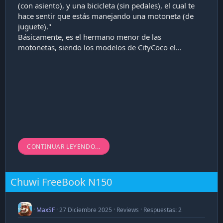
(con asiento), y una bicicleta (sin pedales), el cual te
hace sentir que estás manejando una motoneta (de
juguete)."
Básicamente, es el hermano menor de las
motonetas, siendo los modelos de CityCoco el...
CONTINUAR LEYENDO...
Chuwi FreeBook N150
MaxSF
27 Diciembre 2025
Reviews
Respuestas: 2