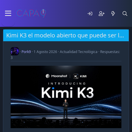
Kimi K3 el modelo abierto que puede ser la clave de algo mucho mas grande
Pork9
1 Agosto 2026
Actualidad Tecnológica
Respuestas:
3