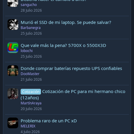
sangucho
28 Julio 2026
Murió el SSD de mi laptop. Se puede salvar?
Barbanegra
25 Julio 2026
Que vale más la pena? 5700X o 5500X3D
lobochi
25 Julio 2026
Donde comprar baterías repuesto UPS confiables
DooMaster
21 Julio 2026
Cotización de PC para mi hermano chico
Cotización
(12años)
MartínAraya
20 Julio 2026
Problema raro de un PC xD
MELERIX
4 Julio 2026