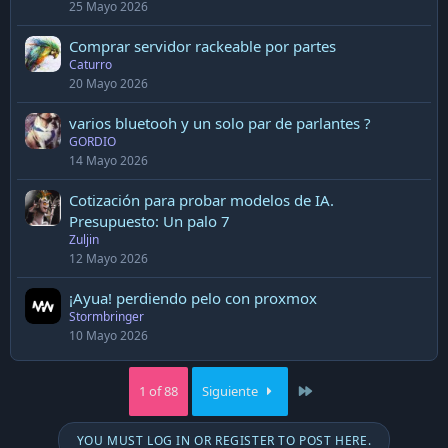
25 Mayo 2026
Comprar servidor rackeable por partes
Caturro
20 Mayo 2026
varios bluetooh y un solo par de parlantes ?
GORDIO
14 Mayo 2026
Cotización para probar modelos de IA.
Presupuesto: Un palo 7
Zuljin
12 Mayo 2026
¡Ayua! perdiendo pelo con proxmox
Stormbringer
10 Mayo 2026
Last
1 of 88
Siguiente
YOU MUST LOG IN OR REGISTER TO POST HERE.