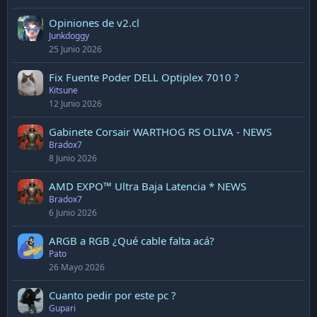
Opiniones de v2.cl
Junkdoggy
25 Junio 2026
Fix Fuente Poder DELL Optiplex 7010 ?
Kitsune
12 Junio 2026
Gabinete Corsair WARTHOG RS OLIVA - NEWS
Bradox7
8 Junio 2026
AMD EXPO™ Ultra Baja Latencia * NEWS
Bradox7
6 Junio 2026
ARGB a RGB ¿Qué cable falta acá?
Pato
26 Mayo 2026
Cuanto pedir por este pc ?
Gupari