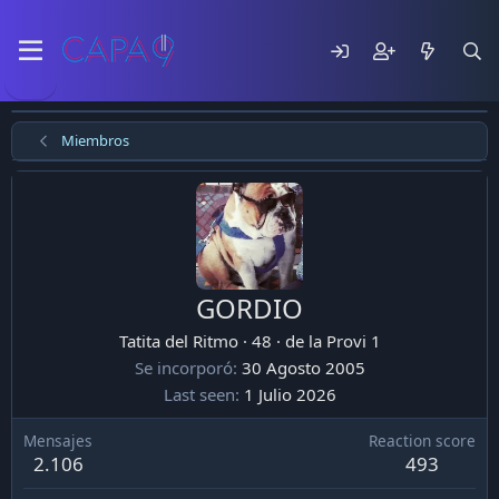
Miembros
GORDIO
Tatita del Ritmo
·
48
·
de
la Provi 1
Se incorporó
30 Agosto 2005
Last seen
1 Julio 2026
Mensajes
Reaction score
2.106
493