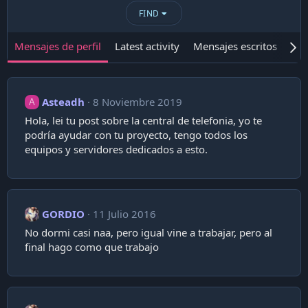
FIND
Mensajes de perfil
Latest activity
Mensajes escritos
Ace
Asteadh
8 Noviembre 2019
A
Hola, lei tu post sobre la central de telefonia, yo te
podría ayudar con tu proyecto, tengo todos los
equipos y servidores dedicados a esto.
GORDIO
11 Julio 2016
No dormi casi naa, pero igual vine a trabajar, pero al
final hago como que trabajo