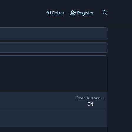
Entrar
Register
Reaction score
54