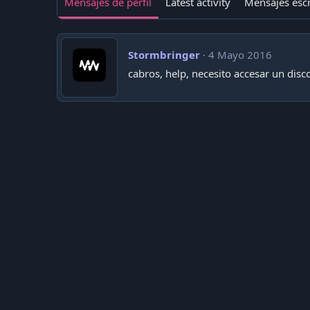
Mensajes de perfil
Latest activity
Mensajes escr
Stormbringer
4 Mayo 2016
cabros, help, necesito accesar un disco