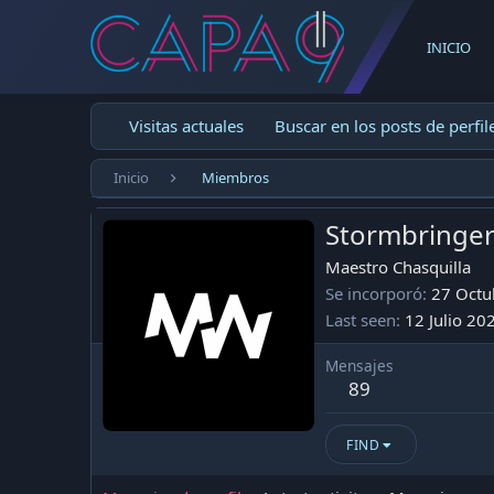
INICIO
Visitas actuales
Buscar en los posts de perfil
Inicio
Miembros
Stormbringe
Maestro Chasquilla
Se incorporó
27 Octu
Last seen
12 Julio 20
Mensajes
89
FIND