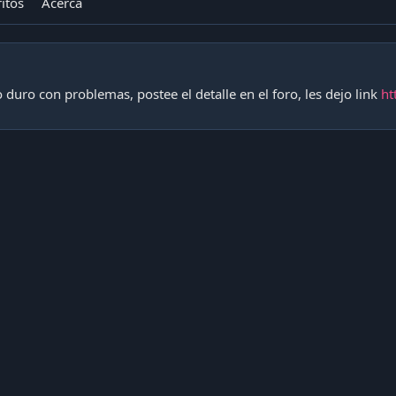
itos
Acerca
 duro con problemas, postee el detalle en el foro, les dejo link
ht