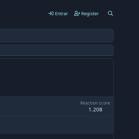
Entrar
Register
Reaction score
1.208