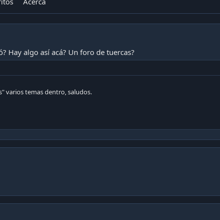
itos
Acerca
? Hay algo así acá? Un foro de tuercas?
s" varios temas dentro, saludos.