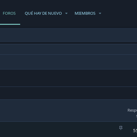
FOROS
QUÉ HAY DE NUEVO
MIEMBROS
Resp
A
5
d