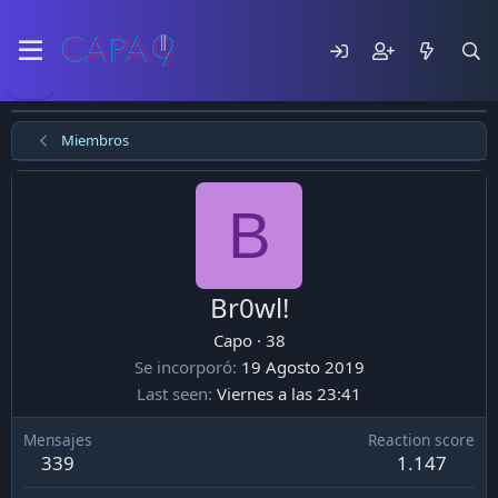
Miembros
B
Br0wl!
Capo
·
38
Se incorporó
19 Agosto 2019
Last seen
Viernes a las 23:41
Mensajes
Reaction score
339
1.147