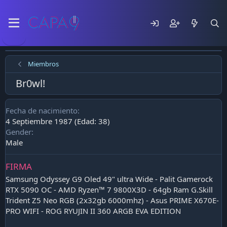
Miembros
Br0wl!
Fecha de nacimiento
4 Septiembre 1987 (Edad: 38)
Gender
Male
FIRMA
Samsung Odyssey G9 Oled 49" ultra Wide - Palit Gamerock
RTX 5090 OC - AMD Ryzen™ 7 9800X3D - 64gb Ram G.Skill
Trident Z5 Neo RGB (2x32gb 6000mhz) - Asus PRIME X670E-
PRO WIFI - ROG RYUJIN II 360 ARGB EVA EDITION