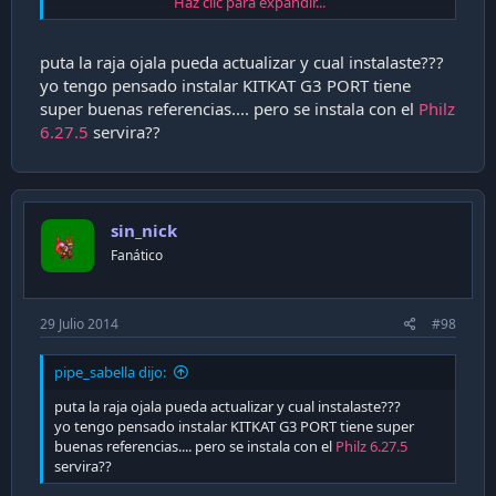
Haz clic para expandir...
Enviado desde mi LG-D805 usando Tapatalk 2
puta la raja ojala pueda actualizar y cual instalaste???
yo tengo pensado instalar KITKAT G3 PORT tiene
super buenas referencias.... pero se instala con el
Philz
6.27.5
servira??
sin_nick
Fanático
29 Julio 2014
#98
pipe_sabella dijo:
puta la raja ojala pueda actualizar y cual instalaste???
yo tengo pensado instalar KITKAT G3 PORT tiene super
buenas referencias.... pero se instala con el
Philz 6.27.5
servira??