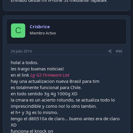
Crisbrice
C
Miembro Activo
24 Julio 2014
#86
hola! a todos.
les traigo buenas noticias!
en el link
Lg G2 Firmware List
hay una actualizacion nueva Brasil para tim
es totalmente funcional para Chile.
en todo sentido 3g 4g 1000g XD
la cmara es un acierto rotundo, se actualiza todo lo
imprescindible y como no! lo otro tambin.
el h+ y 3g es lo mismo.
tengo el d80510a de claro... bueno antes era de claro
XD
funciona el knock on