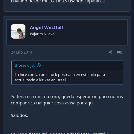
Enviado desde mi LG-D805 usando Tapatalk 2
Angel Westfall
Pajarito Nuevo
24 Julio 2014
#85
thorse dijo:
La hice con la rom stock posteada en este hilo para
actualizacin a kit kat en Brasil
Yo tena esa misma rom, queda esperar un poco no ms
compadre, cualquier cosa avisa por aqu.
Saludos.
Enviado desde mi iPhone 5s mediante Tapatalk