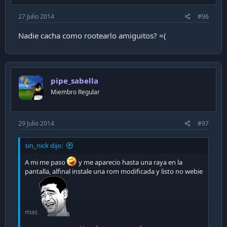
27 Julio 2014
#96
Nadie cacha como rootearlo amiguitos? =(
pipe_sabella
Miembro Regular
29 Julio 2014
#97
sin_nick dijo:
A mi me paso
y me aparecio hasta una raya en la
pantalla, alfinal instale una rom modificada y listo no webie
mas