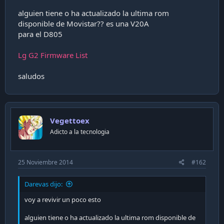
i
alguien tiene o ha actualizado la ultima rom
ó
disponible de Movistar?? es una V20A
n
para el D805
Lg G2 Firmware List
saludos
Vegettoex
Adicto a la tecnologia
25 Noviembre 2014
#162
Darevas dijo:
voy a revivir un poco esto
alguien tiene o ha actualizado la ultima rom disponible de