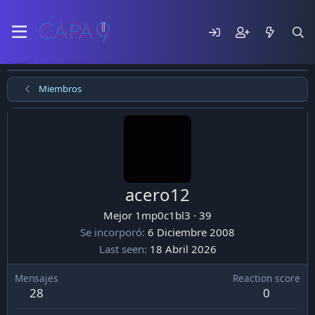
Miembros
acero12
Mejor 1mp0c1bl3
·
39
Se incorporó
6 Diciembre 2008
Last seen
18 Abril 2026
Mensajes
Reaction score
28
0