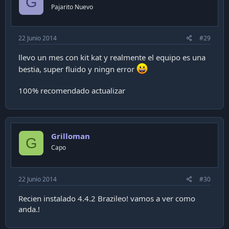
G
Pajarito Nuevo
22 Junio 2014
#29
llevo un mes con kit kat y realmente el equipo es una
bestia, super fluido y ningn error
100% recomendado actualizar
Grilloman
G
Capo
22 Junio 2014
#30
Recien instalado 4.4.2 Brazileo! vamos a ver como
anda.!