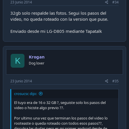
23 Junio 2014
#34
32gb solo respalde las fotos. Segui los pasos del
video, no queda roteado con la version que puse.
Enviado desde mi LG-D805 mediante Tapatalk
Krogan
K
Dog lover
23 Junio 2014
#35
crosucsc dijo:
El tuyo era de 16 o 32 GB ?, seguiste solo los pasos del
video o hiciste algo previo ??.
Por ultimo una vez que terminan los pasos del video lo
rooteaste o queda roteado con todos esos pasos??,
disculpa las dudas pero es mi primer android desde de