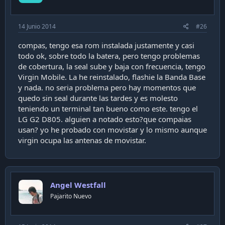
14 Junio 2014
#26
compas, tengo esa rom instalada justamente y casi
todo ok, sobre todo la batera, pero tengo problemas
de cobertura, la seal sube y baja con frecuencia, tengo
Virgin Mobile. La he reinstalado, flashie la Banda Base
y nada. no seria problema pero hay momentos que
quedo sin seal durante las tardes y es molesto
teniendo un terminal tan bueno como este. tengo el
LG G2 D805. alguien a notado esto?que compaias
usan? yo he probado con movistar y lo mismo aunque
virgin ocupa las antenas de movistar.
Angel Westfall
Pajarito Nuevo