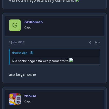
A la noche hago esta wea y comento tb
Grilloman
G
Capo
4 Julio 2014
#37
thorse dijo:
A la noche hago esta wea y comento tb
una larga noche
thorse
Capo