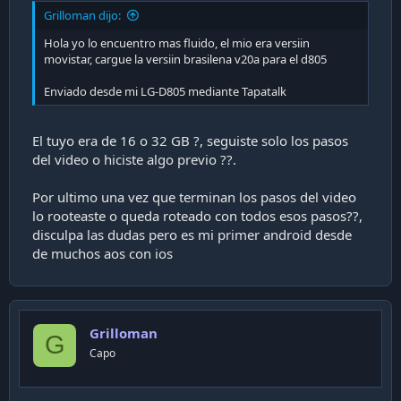
Grilloman dijo:
Hola yo lo encuentro mas fluido, el mio era versiin
movistar, cargue la versiin brasilena v20a para el d805
Enviado desde mi LG-D805 mediante Tapatalk
El tuyo era de 16 o 32 GB ?, seguiste solo los pasos
del video o hiciste algo previo ??.
Por ultimo una vez que terminan los pasos del video
lo rooteaste o queda roteado con todos esos pasos??,
disculpa las dudas pero es mi primer android desde
de muchos aos con ios
Grilloman
G
Capo