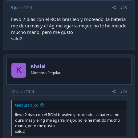
9 Junio 2014
#23
llevo 2 dias con el ROM brasileo y rooteado. la bateria
me dura mas y el 4g me agarra mejor. no le he metido
mucho mano, pero me gusto
salu2
Khalai
K
Miembro Regular
10 Junio 2014
#24
tekdust dijo:
llevo 2 dias con el ROM brasileo y rooteado. la bateria me
dura mas y el 4g me agarra mejor. no le he metido mucho
mano, pero me gusto
salu2