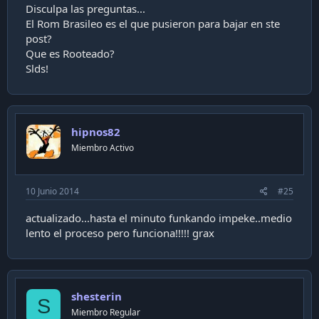
Disculpa las preguntas...
El Rom Brasileo es el que pusieron para bajar en ste
post?
Que es Rooteado?
Slds!
hipnos82
Miembro Activo
10 Junio 2014
#25
actualizado...hasta el minuto funkando impeke..medio
lento el proceso pero funciona!!!!! grax
shesterin
S
Miembro Regular