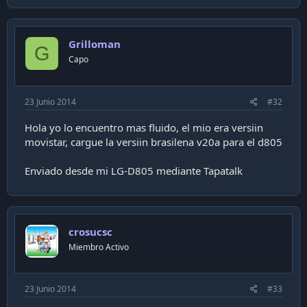
Grilloman
G
Capo
23 Junio 2014
#32
Hola yo lo encuentro mas fluido, el mio era versiin
movistar, cargue la versiin brasilena v20a para el d805
Enviado desde mi LG-D805 mediante Tapatalk
crosucsc
Miembro Activo
23 Junio 2014
#33