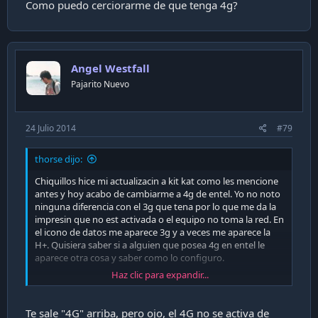
Como puedo cerciorarme de que tenga 4g?
Angel Westfall
Pajarito Nuevo
24 Julio 2014
#79
thorse dijo:
Chiquillos hice mi actualizacin a kit kat como les mencione
antes y hoy acabo de cambiarme a 4g de entel. Yo no noto
ninguna diferencia con el 3g que tena por lo que me da la
impresin que no est activada o el equipo no toma la red. En
el icono de datos me aparece 3g y a veces me aparece la
H+. Quisiera saber si a alguien que posea 4g en entel le
aparece otra cosa y saber como lo configuro.
Haz clic para expandir...
Como puedo cerciorarme de que tenga 4g?
Te sale "4G" arriba, pero ojo, el 4G no se activa de