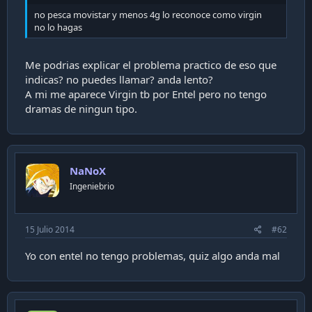
i
no pesca movistar y menos 4g lo reconoce como virgin
ó
no lo hagas
n
Me podrias explicar el problema practico de eso que
indicas? no puedes llamar? anda lento?
A mi me aparece Virgin tb por Entel pero no tengo
dramas de ningun tipo.
NaNoX
Ingeniebrio
15 Julio 2014
#62
Yo con entel no tengo problemas, quiz algo anda mal