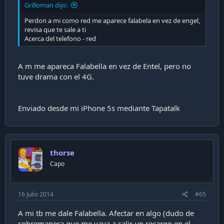
Grilloman dijo:
Perdon a mi como red me aparece falabela en vez de engel,
revisa que te sale a ti
Acerca del telefono - red
A m me apareca Falabella en vez de Entel, pero no
tuve drama con el 4G.
Enviado desde mi iPhone 5s mediante Tapatalk
thorse
Capo
16 Julio 2014
#65
A mi tb me dale Falabella. Afectar en algo (dudo de
sobremanera que me vaya a salir un recargo en el