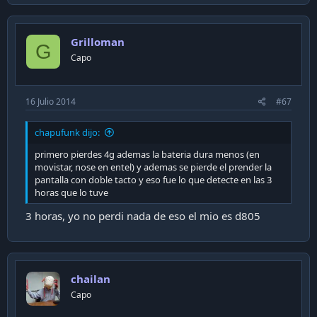
Grilloman
G
Capo
16 Julio 2014
#67
chapufunk dijo:
primero pierdes 4g ademas la bateria dura menos (en
movistar, nose en entel) y ademas se pierde el prender la
pantalla con doble tacto y eso fue lo que detecte en las 3
horas que lo tuve
3 horas, yo no perdi nada de eso el mio es d805
chailan
Capo