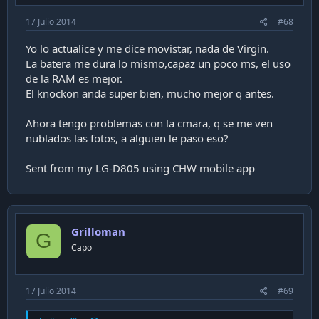
17 Julio 2014
#68
Yo lo actualice y me dice movistar, nada de Virgin.
La batera me dura lo mismo,capaz un poco ms, el uso
de la RAM es mejor.
El knockon anda super bien, mucho mejor q antes.
Ahora tengo problemas con la cmara, q se me ven
nublados las fotos, a alguien le paso eso?
Sent from my LG-D805 using CHW mobile app
Grilloman
G
Capo
17 Julio 2014
#69