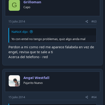
Grilloman
G
Capo
15 Julio 2014
#63
NaNoX dijo:
Yo con entel no tengo problemas, quiz algo anda mal
Perdon a mi como red me aparece falabela en vez de
engel, revisa que te sale a ti
Acerca del telefono - red
Angel Westfall
Pajarito Nuevo
15 Julio 2014
#64