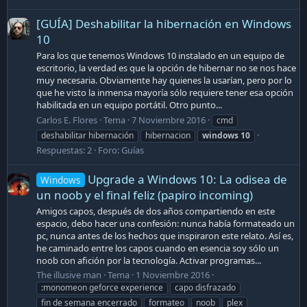
[GUÍA] Deshabilitar la hibernación en Windows
10
Para los que tenemos Windows 10 instalado en un equipo de
escritorio, la verdad es que la opción de hibernar no se nos hace
muy necesaria. Obviamente hay quienes la usarían, pero por lo
que he visto la inmensa mayoría sólo requiere tener esa opción
habilitada en un equipo portátil. Otro punto...
Carlos E. Flores
Tema
7 Noviembre 2016
cmd
deshabilitar hibernación
hibernacion
windows
10
Respuestas: 2
Foro:
Guías
Upgrade a Windows 10: La odisea de
Windows
un noob y el final feliz (papiro incoming)
Amigos capos, después de dos años compartiendo en este
espacio, debo hacer una confesión: nunca había formateado un
pc, nunca antes de los hechos que inspiraron este relato. Así es,
he caminado entre los capos cuando en esencia soy sólo un
noob con afición por la tecnología. Activar programas...
The illusive man
Tema
1 Noviembre 2016
:monomeon geforce experience
capo disfrazado
fin de semana encerrado
formateo
noob
plex