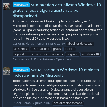
Aun pueden actualizar a Windows 10
Windows
gratis. Si usas alguna asistencia por
discapacidad.
Aunque por ahora será hasta un plazo por definir, según
Microsoft la gente con discapacidades que use algún asistente
(como la lupa, el narrador, teclado en pantalla) podrá actualizar
gratis su sistema operativo sin tener que preocuparse por la
fecha límite del 29 de julio pasado. Esto...
Carlos E. Flores
Tema
31 Julio 2016
abuelitos de capa9
asistencia
discapacidad
gratis
its free
si puede leer esto no necesita lentes
upgrade
windows
10
Respuestas: 2
Foro:
Sistemas Operativos
Actualización a Windows 10 molesta
Windows
incluso a fans de Microsoft
Todos sabemos las maniobras que Microsoft ha estado usando
para prácticamente casi obligar a que los actuales usuarios de
Windows 7 y 8 se pasen a 10: descargando el upgrade en
segundo plano, proponerlo como una actualización opcional,
poniendo un icono de aviso en la barra de estado, etc. Sin...
Rudel
Tema
2 Junio 2016
actualización forzada