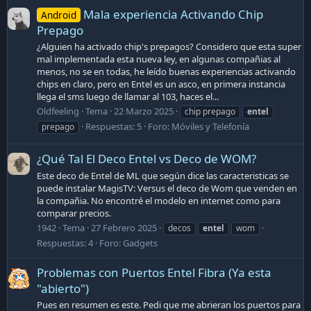
Mala experiencia Activando Chip
Android
Prepago
¿Alguien ha activado chip's prepagos? Considero que esta super
mal implementada esta nueva ley, en algunas compañias al
menos, no se en todas, he leído buenas experiencias activando
chips en claro, pero en Entel es un asco, en primera instancia
llega el sms luego de llamar al 103, haces el...
Oldfeeling
Tema
22 Marzo 2025
chip prepago
entel
Respuestas: 5
Foro:
Móviles y Telefonía
prepago
¿Qué Tal El Deco Entel vs Deco de WOM?
Este deco de Entel de ML que según dice las caracteristicas se
puede instalar MagisTV: Versus el deco de Wom que venden en
la compañia. No encontré el modelo en internet como para
comparar precios.
1942
Tema
27 Febrero 2025
decos
entel
wom
Respuestas: 4
Foro:
Gadgets
Problemas con Puertos Entel Fibra (Ya esta
"abierto")
Pues en resumen es este. Pedi que me abrieran los puertos para