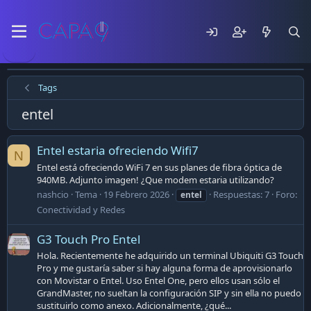
Tags
entel
Entel estaria ofreciendo Wifi7
N
Entel está ofreciendo WiFi 7 en sus planes de fibra óptica de
940MB. Adjunto imagen! ¿Que modem estaria utilizando?
nashcio
Tema
19 Febrero 2026
Respuestas: 7
Foro:
entel
Conectividad y Redes
G3 Touch Pro Entel
Hola. Recientemente he adquirido un terminal Ubiquiti G3 Touch
Pro y me gustaría saber si hay alguna forma de aprovisionarlo
con Movistar o Entel. Uso Entel One, pero ellos usan sólo el
GrandMaster, no sueltan la configuración SIP y sin ella no puedo
sustituirlo como anexo. Adicionalmente, ¿qué...