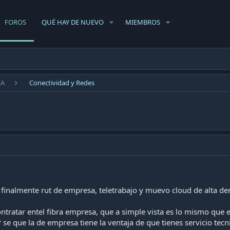
FOROS
QUÉ HAY DE NUEVO
MIEMBROS
CA
Conectividad y Redes
finalmente rut de empresa, teletrabajo y muevo cloud de alta d
contratar entel fibra empresa, que a simple vista es lo mismo que
se que la de empresa tiene la ventaja de que tienes servicio tecni