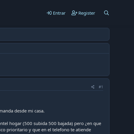
Entrar
Register
#1
emanda desde mi casa.
 entel hogar (500 subida 500 bajada) pero ¿en que
co prioritario y que en el telefono te atiende