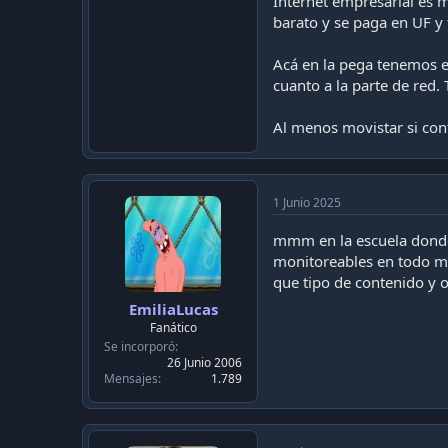
Internet empresarial es 
barato y se paga en UF y
Acá en la pega tenemos e
cuanto a la parte de red.
Al menos movistar si cont
1 Junio 2025
mmm en la escuela donde 
monitoreables en todo mo
que tipo de contenido y o
EmiliaLucas
Fanático
Se incorporó
26 Junio 2006
Mensajes
1.789