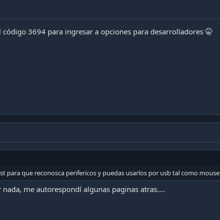
el código 3694 para ingresar a opciones para desarrolladores 🤫
ost para que reconosca perifericos y puedas usarlos por usb tal como mouse y
 nada, me autorespondí algunas paginas atras....