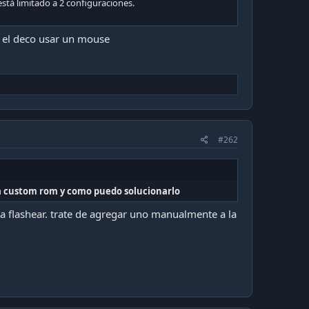
tá limitado a 2 configuraciones.
 el deco usar un mouse
#262
na custom rom y como puedo solucionarlo
a flashear. trate de agregar uno manualmente a la