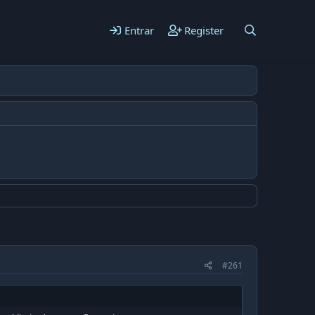
Entrar
Register
#261