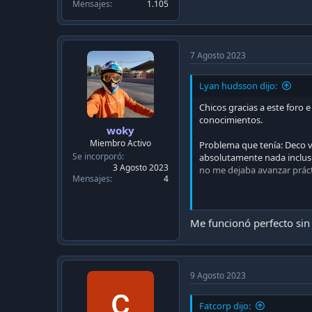
Mensajes
1.105
7 Agosto 2023
Lyan hudsson dijo:
Chicos gracias a este foro
conocimientos.
woky
Miembro Activo
Problema que tenía: Deco vt
Se incorporó
absolutamente nada incluso
3 Agosto 2023
no me dejaba avanzar prác
Mensajes
4
Paso 1:
Me funcionó perfecto sin
1 Primero hacer el hard res
fastboot, luego hacer un wy
9 Agosto 2023
Cuando empiecen a configur
router al Deco y cuando di
Fatcorp dijo:
bloqueo luego continuar con