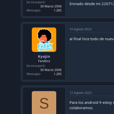
Se incorporó
Enviado desde mi 22071
30 Marzo 2006
Mensajes
1.285
10 Agosto 2023
al final hice todo de nue
Kyojin
Fanático
Se incorporó
30 Marzo 2006
Mensajes
1.285
12 Agosto 2023
S
Para los android 9 estoy
colaboramos.