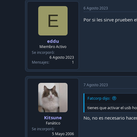
6 Agosto 2023
E
Por si les sirve prueben 
eddu
Miembro Activo
Se incorporó
6 Agosto 2023
Mensajes
1
7 Agosto 2023
Fatcorp dijo:
tienes que activar el usb h
Kitsune
No, no es necesario hacer
Fanático
Se incorporó
5 Mayo 2006