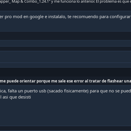
er_ Map & Combo_1.24.1" y me funciona lo anterior. El problema es que es
r pro mod en google e instalalo, te recomuendo para configurar
 me puede orientar porque me sale ese error al tratar de flashear u
ca, falta un puerto usb (sacado fisicamente) para que no se pued
l asi que desisti