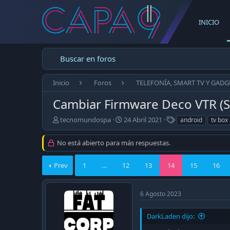
INICIO
Buscar en foros
Inicio
Foros
TELEFONÍA, SMART TV Y GADG
Cambiar Firmware Deco VTR (S
E
F
T
tecnomundospa
24 Abril 2021
android
tv box
m
e
a
p
c
g
No está abierto para más respuestas.
e
h
s
z
a
Prev
ó
1
…
12
d
13
14
15
16
e
e
l
p
t
u
6 Agosto 2023
e
b
m
l
DarkLaden dijo:
a
i