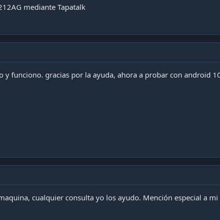
212AG mediante Tapatalk
vo y funciono. gracias por la ayuda, ahora a probar con android 1
 maquina, cualquier consulta yo los ayudo. Mención especial a 