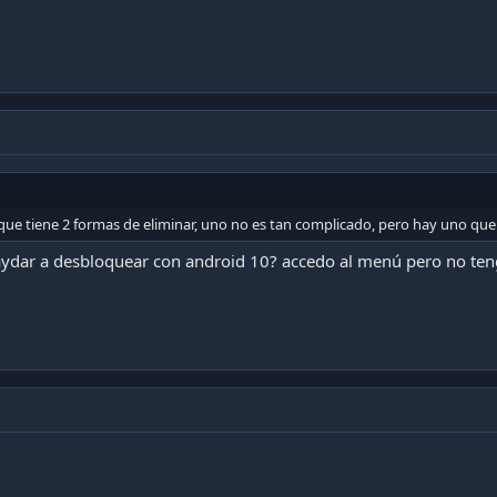
ue tiene 2 formas de eliminar, uno no es tan complicado, pero hay uno qu
dar a desbloquear con android 10? accedo al menú pero no teng