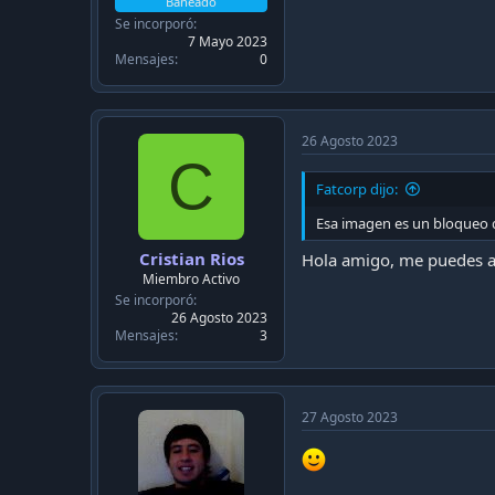
Baneado
Se incorporó
7 Mayo 2023
Mensajes
0
26 Agosto 2023
C
Fatcorp dijo:
Esa imagen es un bloqueo q
Cristian Rios
Hola amigo, me puedes ay
Miembro Activo
Se incorporó
26 Agosto 2023
Mensajes
3
27 Agosto 2023