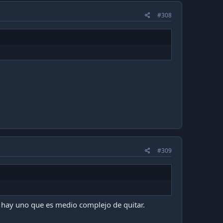
#308
#309
 hay uno que es medio complejo de quitar.