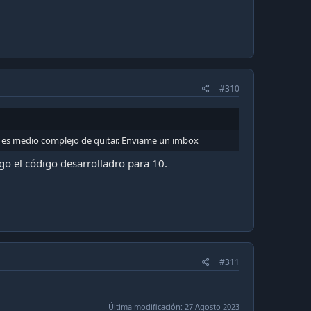
#310
e es medio complejo de quitar. Enviame un imbox
o el código desarrolladro para 10.
#311
Última modificación:
27 Agosto 2023