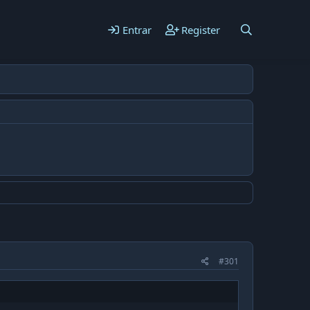
Entrar
Register
#301