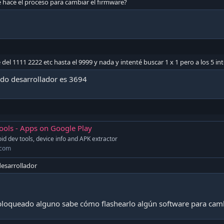
e hace el proceso para cambiar el firmware?
del 1111 2222 etc hasta el 9999 y nada y intenté buscar 1 x 1 pero a los 5 i
odo desarrollador es 3694
ools - Apps on Google Play
id dev tools, device info and APK extractor
.com
esarrollador
bloqueado alguno sabe cómo flashearlo algún software para camb