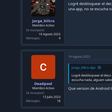
n
Logré desbloquear el dec
s
una app, no se escucha n
:
Jorge_Kiltro
Miembro Activo
Se incorporó
19 Agosto 2023
Mensajes
4
19 Agosto 2023
Jorge_Kiltro dijo:
Logré desbloquear el deco 
escucha nada, alguien sab
Deadpool
Que version de Android t
Miembro Activo
Se incorporó
13 Julio 2023
Mensajes
18