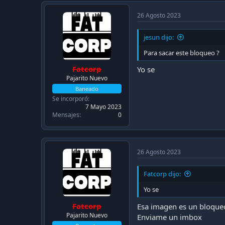
26 Agosto 2023
jesun dijo:
Para sacar este bloqueo ?
Fatcorp
Yo se
Pajarito Nuevo
Baneado
Se incorporó
7 Mayo 2023
Mensajes
0
26 Agosto 2023
Fatcorp dijo:
Yo se
Fatcorp
Esa imagen es un bloqueo
Pajarito Nuevo
Enviame un imbox