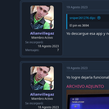
19 Agosto 2023
sniper261276 dijo:
El pin es 3694
Allanvillegaz
Yo descargue esa app y n
Miembro Activo
Se incorporó
18 Agosto 2023
Mensajes
7
19 Agosto 2023
Yo logre dejarla funciona
ARCHIVO ADJUNTO
Allanvillegaz
Miembro Activo
Se incorporó
18 Agosto 2023