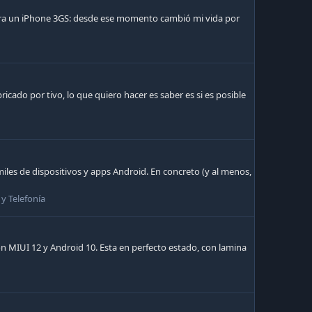
 era un iPhone 3GS: desde ese momento cambió mi vida por
icado por tivo, lo que quiero hacer es saber es si es posible
les de dispositivos y apps Android. En concreto (y al menos,
 y Telefonía
 MIUI 12 y Android 10. Esta en perfecto estado, con lamina