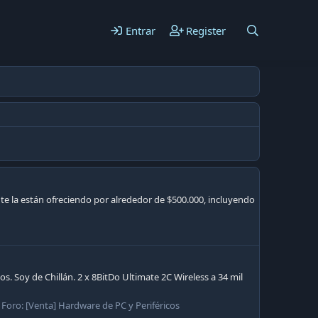
Entrar
Register
te la están ofreciendo por alrededor de $500.000, incluyendo
. Soy de Chillán. 2 x 8BitDo Ultimate 2C Wireless a 34 mil
Foro:
[Venta] Hardware de PC y Periféricos