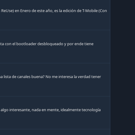
eUse) en Enero de este año, es la edición de T-Mobile (Con
sta con el bootloader desbloqueado y por ende tiene
 lista de canales buena? No me interesa la verdad tener
or algo interesante, nada en mente, idealmente tecnología