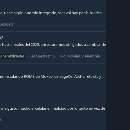
, tiene algún Android integrado, si es así hay posibilidades
Gadgets
o?
 hasta finales del 2025. ahi estaremos obligados a cambiar de
Respuestas: 15
Foro:
Móviles y Telefonía
ulnerabilidades
e, instalando ROMS de Mokee, LineageOs, Aether, etc etc y
me gusto mucho el celular en realidad por lo tanto en vez de
s