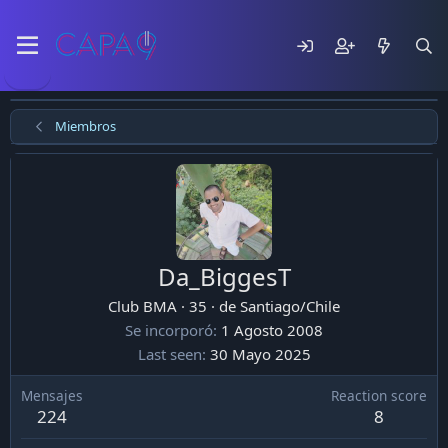
Miembros
Da_BiggesT
Club BMA
·
35
·
de
Santiago/Chile
Se incorporó
1 Agosto 2008
Last seen
30 Mayo 2025
Mensajes
Reaction score
224
8