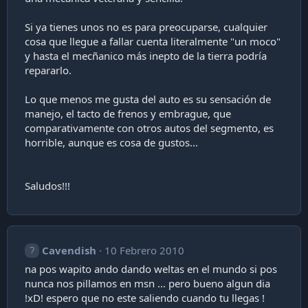
Si ya tienes unos no es para preocuparse, cualquier
cosa que llegue a fallar cuenta literalmente "un moco"
y hasta el mecñanico más inepto de la tierra podría
repararlo.
Lo que menos me gusta del auto es su sensación de
manejo, el tacto de frenos y embrague, que
comparativamente con otros autos del segmento, es
horrible, aunque es cosa de gustos...
Saludos!!!
Cavendish
10 Febrero 2010
na pos wapito ando dando weltas en el mundo si pos
nunca nos pillamos en msn ... pero bueno algun dia
!xD! espero que no este saliendo cuando tu llegas !