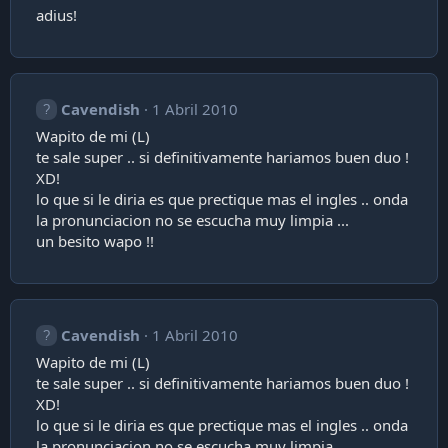
adius!
Cavendish
1 Abril 2010
Wapito de mi (L)
te sale super .. si definitivamente hariamos buen duo !
XD!
lo que si le diria es que prectique mas el ingles .. onda
la pronunciacion no se escucha muy limpia ...
un besito wapo !!
Cavendish
1 Abril 2010
Wapito de mi (L)
te sale super .. si definitivamente hariamos buen duo !
XD!
lo que si le diria es que prectique mas el ingles .. onda
la pronunciacion no se escucha muy limpia ...