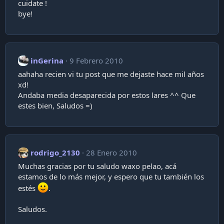
cuidate !
bye!
inGerina
9 Febrero 2010
aahaha recien vi tu post que me dejaste hace mil años
xd!
Andaba media desaparecida por estos lares ^^ Que
estes bien, Saludos =)
rodrigo_2130
28 Enero 2010
Muchas gracias por tu saludo waxo pelao, acá
estamos de lo más mejor, y espero que tu también los
estés
.
Saludos.