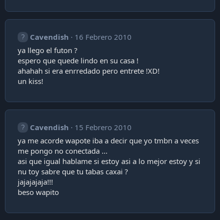
Cavendish
16 Febrero 2010
ya llego el futon ?
espero que quede lindo en su casa !
ahahah si era enrredado pero entrete !XD!
un kiss!
Cavendish
15 Febrero 2010
ya me acorde wapote iba a decir que yo tmbn a veces
me pongo no conectada ...
asi que igual hablame si estoy asi a lo mejor estoy y si
nu toy sabre que tu tabas caxai ?
jajajajaja!!!
beso wapito