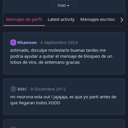
FIND
Mensajes de perfil
Latest activity
Mensajes escritos
Ace
Khannon
4 Septiembre 2023
K
estimado, disculpe molestarlo buenas tardes me
podria ayudar a quitar el mensaje de bloqueo de un
tvbox de vtre, de antemano gracias
BMC
9 Diciembre 2012
mi neurona esta out ! jajajaja, es que yo parti antes de
que llegaran todos XDDD