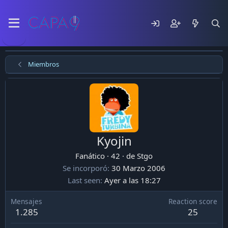
Miembros
Kyojin
Fanático
·
42
·
de
Stgo
Se incorporó
30 Marzo 2006
Last seen
Ayer a las 18:27
Mensajes
Reaction score
1.285
25