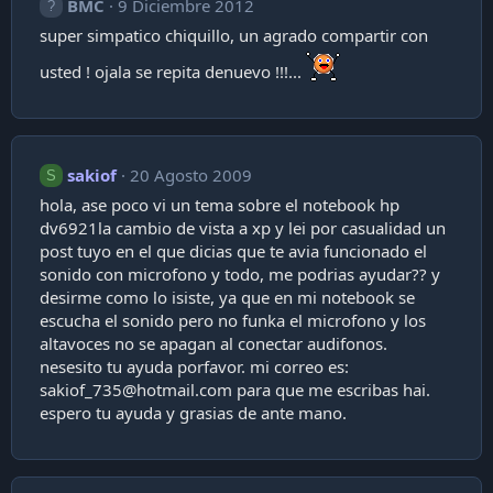
BMC
9 Diciembre 2012
super simpatico chiquillo, un agrado compartir con
usted ! ojala se repita denuevo !!!...
sakiof
20 Agosto 2009
S
hola, ase poco vi un tema sobre el notebook hp
dv6921la cambio de vista a xp y lei por casualidad un
post tuyo en el que dicias que te avia funcionado el
sonido con microfono y todo, me podrias ayudar?? y
desirme como lo isiste, ya que en mi notebook se
escucha el sonido pero no funka el microfono y los
altavoces no se apagan al conectar audifonos.
nesesito tu ayuda porfavor. mi correo es:
sakiof_735@hotmail.com
para que me escribas hai.
espero tu ayuda y grasias de ante mano.