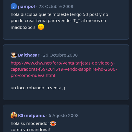
jiampol
28 Octubre 2008
J
hola disculpa que te moleste tengo 50 post y no
puedo crear tema para vender T_T al menos en
madboxpc si
Balthasar
26 Octubre 2008
http://www.chw.net/foro/venta-tarjetas-de-video-y-
capturadoras-f59/201519-vendo-sapphire-hd-2600-
pro-como-nueva.html
un loco robando la venta ;)
K3rnelpanic
6 Agosto 2008
hola sr. moderador
como va mandriva?