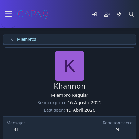
Miembros
K
Khannon
Miembro Regular
Se incorporó
16 Agosto 2022
Last seen
19 Abril 2026
Mensajes
Reaction score
31
9