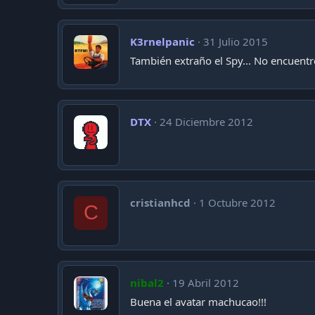
K3rnelpanic
31 Julio 2015
También extraño el Spy... No encuentro 
DTX
24 Diciembre 2012
cristianhcd
1 Octubre 2012
C
nibal2
19 Abril 2012
Buena el avatar machucao!!!