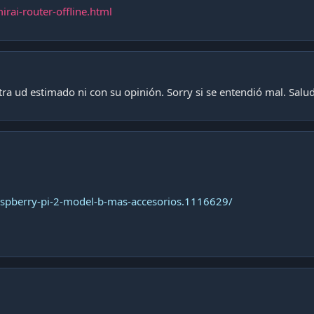
ai-router-offline.html
tra ud estimado ni con su opinión. Sorry si se entendió mal. Salu
aspberry-pi-2-model-b-mas-accesorios.1116629/