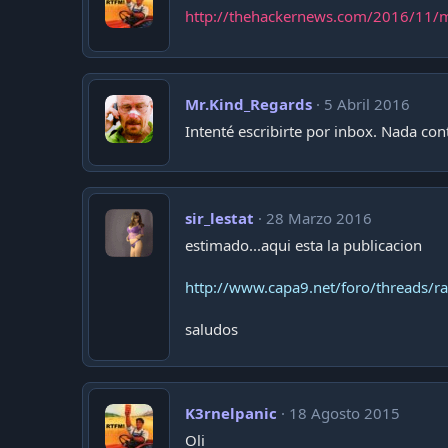
http://thehackernews.com/2016/11/mir
Mr.Kind_Regards
5 Abril 2016
Intenté escribirte por inbox. Nada con
sir_lestat
28 Marzo 2016
estimado...aqui esta la publicacion
http://www.capa9.net/foro/threads/r
saludos
K3rnelpanic
18 Agosto 2015
Oli