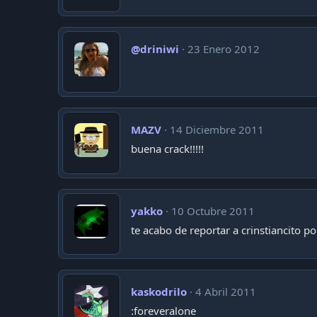
@driniwi
23 Enero 2012
MAZV
14 Diciembre 2011
buena crack!!!!!
yakko
10 Octubre 2011
te acabo de reportar a crinstiancito p
kaskodrilo
4 Abril 2011
:foreveralone