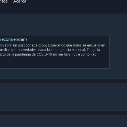
itos
Acerca
r recomiendan?
n abrir un post por acá :zippy Esperando que todos se encuentren
amilias y sin novedades, dada la contingencia nacional. Tengo la
ducto de la pandemia de COVID-19 no me fuí a Putre como Rad