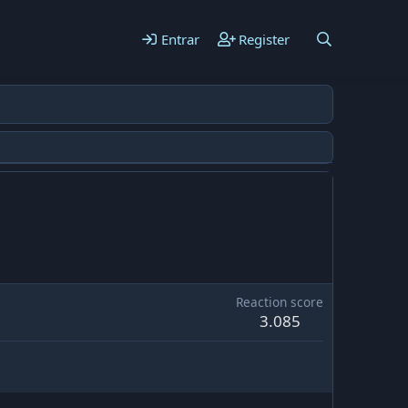
Entrar
Register
Reaction score
3.085