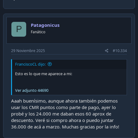
Patagonicus
P
Fanático
29 Noviembre 2025
#10.334
FranciscoCL dijo:
Esto es lo que me aparece a mi:
Ver adjunto 44690
Aaah buenísimo, aunque ahora también podemos
usar los CMR puntos como parte de pago, ayer lo
probé y los 24.000 me daban esos 60 aprox de
descuento. Veré si compro ahora o puedo juntar
36.000 de acá a marzo. Muchas gracias por la info!