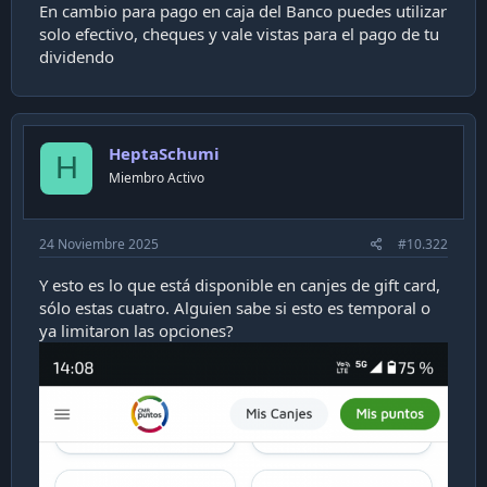
En cambio para pago en caja del Banco puedes utilizar
i
solo efectivo, cheques y vale vistas para el pago de tu
ó
n
dividendo
HeptaSchumi
H
Miembro Activo
24 Noviembre 2025
#10.322
Y esto es lo que está disponible en canjes de gift card,
sólo estas cuatro. Alguien sabe si esto es temporal o
ya limitaron las opciones?