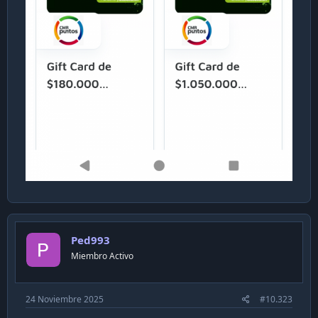
Ped993
Miembro Activo
24 Noviembre 2025
#10.323