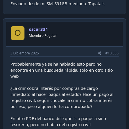
Enviado desde mi SM-S918B mediante Tapatalk
oscar331
O
Miembro Regular
3 Diciembre 2025
#10.336
Probablemente ya se ha hablado esto pero no
encontré en una búsqueda rápida, solo en otro sitio
web
¿La cmr cobra interés por compras de cargo
inmediato al hacer pagos al estado? Hice un pago al
registro civil, según chocale la cmr no cobra interés
por eso, pero alguien lo ha comprobado?
En otro PDF del banco dice que si a pagos a sii o
tesorería, pero no habla del registro civil