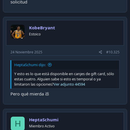
solicitud
KobeBryant
Estoico
24 Noviembre 2025
#10.325
HeptaSchumi dijo:
Y esto es lo que está disponible en canjes de gift card, sólo
estas cuatro. Alguien sabe si esto es temporal o ya
limitaron las opciones?
Ver adjunto 44594
Pero qué mierda 💩
HeptaSchumi
H
Miembro Activo