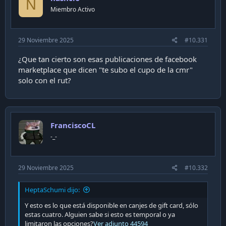
N
Miembro Activo
29 Noviembre 2025
#10.331
¿Que tan cierto son esas publicaciones de facebook
marketplace que dicen "te subo el cupo de la cmr"
solo con el rut?
FranciscoCL
-_-
29 Noviembre 2025
#10.332
HeptaSchumi dijo:
Y esto es lo que está disponible en canjes de gift card, sólo
estas cuatro. Alguien sabe si esto es temporal o ya
limitaron las opciones?
Ver adjunto 44594