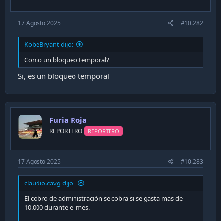
:
17 Agosto 2025
#10.282
KobeBryant dijo:
Como un bloqueo temporal?
Si, es un bloqueo temporal
Furia Roja
REPORTERO
REPORTERO
17 Agosto 2025
#10.283
claudio.cavg dijo:
El cobro de administración se cobra si se gasta mas de
10.000 durante el mes.