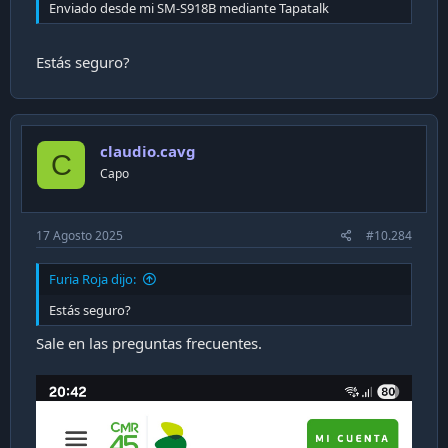
Enviado desde mi SM-S918B mediante Tapatalk
Estás seguro?
claudio.cavg
C
Capo
17 Agosto 2025
#10.284
Furia Roja dijo:
Estás seguro?
Sale en las preguntas frecuentes.