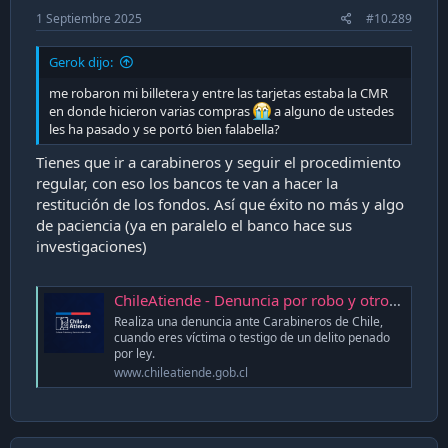
1 Septiembre 2025
#10.289
Gerok dijo:
me robaron mi billetera y entre las tarjetas estaba la CMR
en donde hicieron varias compras
a alguno de ustedes
les ha pasado y se portó bien falabella?
Tienes que ir a carabineros y seguir el procedimiento
regular, con eso los bancos te van a hacer la
restitución de los fondos. Así que éxito no más y algo
de paciencia (ya en paralelo el banco hace sus
investigaciones)
ChileAtiende - Denuncia por robo y otros delitos ante Carabineros
Realiza una denuncia ante Carabineros de Chile,
cuando eres víctima o testigo de un delito penado
por ley.
www.chileatiende.gob.cl