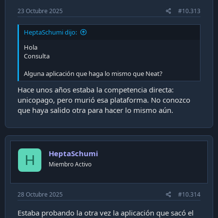
23 Octubre 2025
#10.313
HeptaSchumi dijo:
Hola
Consulta
Alguna aplicación que haga lo mismo que Neat?
Hace unos años estaba la competencia directa:
unicopago, pero murió esa plataforma. No conozco
que haya salido otra para hacer lo mismo aún.
HeptaSchumi
H
Miembro Activo
28 Octubre 2025
#10.314
Estaba probando la otra vez la aplicación que sacó el