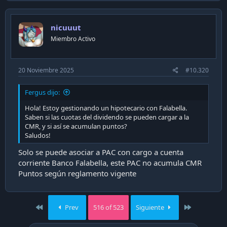
nicuuut
Miembro Activo
20 Noviembre 2025
#10.320
Fergus dijo:
Hola! Estoy gestionando un hipotecario con Falabella.
Saben si las cuotas del dividendo se pueden cargar a la
CMR, y si así se acumulan puntos?
Saludos!
Solo se puede asociar a PAC con cargo a cuenta
corriente Banco Falabella, este PAC no acumula CMR
Puntos según reglamento vigente
First
Last
Prev
516 of 523
Siguiente