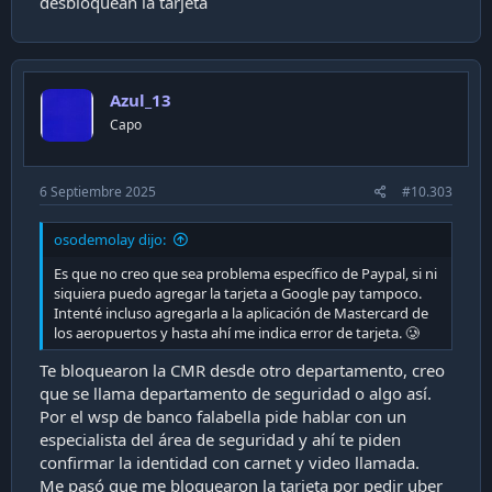
desbloquean la tarjeta
Azul_13
Capo
6 Septiembre 2025
#10.303
osodemolay dijo:
Es que no creo que sea problema específico de Paypal, si ni
siquiera puedo agregar la tarjeta a Google pay tampoco.
Intenté incluso agregarla a la aplicación de Mastercard de
los aeropuertos y hasta ahí me indica error de tarjeta. 🥲
Te bloquearon la CMR desde otro departamento, creo
que se llama departamento de seguridad o algo así.
Por el wsp de banco falabella pide hablar con un
especialista del área de seguridad y ahí te piden
confirmar la identidad con carnet y video llamada.
Me pasó que me bloquearon la tarjeta por pedir uber