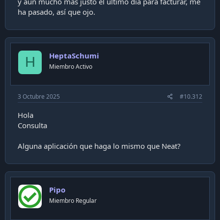
y aún mucho más justo el último día para facturar, me
ha pasado, así que ojo.
HeptaSchumi
H
Miembro Activo
3 Octubre 2025
#10.312
Hola
Consulta
Alguna aplicación que haga lo mismo que Neat?
Pipo
Miembro Regular