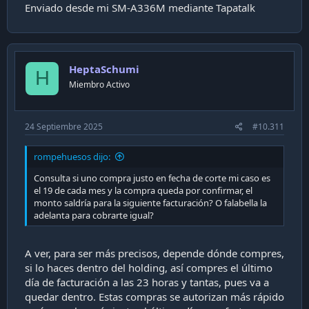
Enviado desde mi SM-A336M mediante Tapatalk
HeptaSchumi
H
Miembro Activo
24 Septiembre 2025
#10.311
rompehuesos dijo:
Consulta si uno compra justo en fecha de corte mi caso es
el 19 de cada mes y la compra queda por confirmar, el
monto saldría para la siguiente facturación? O falabella la
adelanta para cobrarte igual?
A ver, para ser más precisos, depende dónde compres,
si lo haces dentro del holding, así compres el último
día de facturación a las 23 horas y tantas, pues va a
quedar dentro. Estas compras se autorizan más rápido