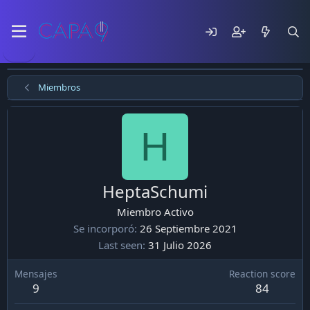
Miembros
H
HeptaSchumi
Miembro Activo
Se incorporó
26 Septiembre 2021
Last seen
31 Julio 2026
Mensajes
Reaction score
9
84