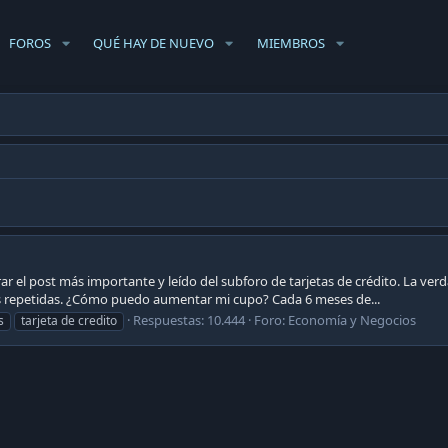
FOROS
QUÉ HAY DE NUEVO
MIEMBROS
 el post más importante y leído del subforo de tarjetas de crédito. La verd
ás repetidas. ¿Cómo puedo aumentar mi cupo? Cada 6 meses de...
Respuestas: 10.444
Foro:
Economía y Negocios
s
tarjeta de credito