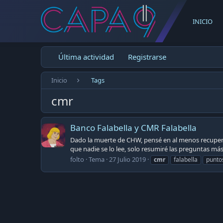
INICIO
Última actividad
Registrarse
Inicio
Tags
cmr
Banco Falabella y CMR Falabella
Dado la muerte de CHW, pensé en al menos recuperar
que nadie se lo lee, solo resumiré las preguntas m
folto
Tema
27 Julio 2019
cmr
falabella
punto