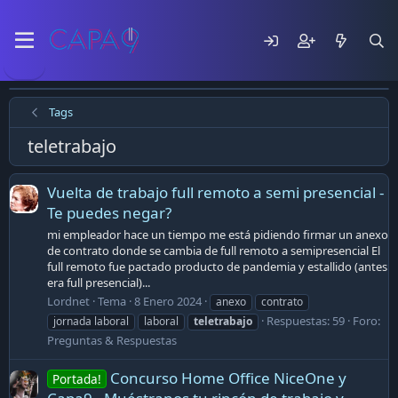
Tags
teletrabajo
Vuelta de trabajo full remoto a semi presencial -
Te puedes negar?
mi empleador hace un tiempo me está pidiendo firmar un anexo
de contrato donde se cambia de full remoto a semipresencial El
full remoto fue pactado producto de pandemia y estallido (antes
era full presencial)...
Lordnet
Tema
8 Enero 2024
anexo
contrato
Respuestas: 59
Foro:
jornada laboral
laboral
teletrabajo
Preguntas & Respuestas
Concurso Home Office NiceOne y
Portada!