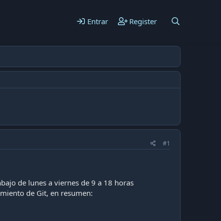
Entrar
Register
#1
ajo de lunes a viernes de 9 a 18 horas
miento de Git, en resumen: