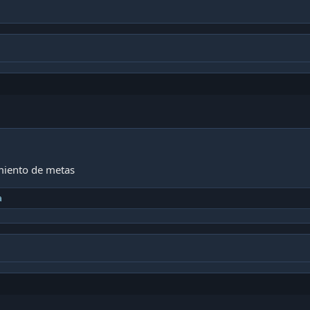
miento de metas
a