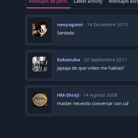
Mensajes de perfil
Latest activity
Mensajes escr
neoyagami
14 Diciembre 2015
Sentado
Eukanuba
20 Septiembre 2011
jajaaja de que video me hablas?
HM-Shinji
14 Agosto 2008
master necesito conversar con ud