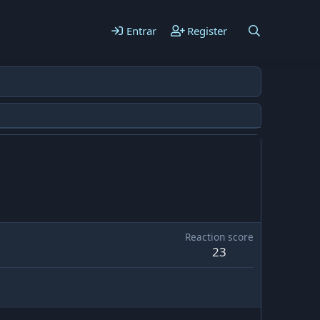
Entrar
Register
Reaction score
23