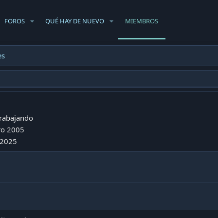
FOROS
QUÉ HAY DE NUEVO
MIEMBROS
es
rabajando
ro 2005
 2025