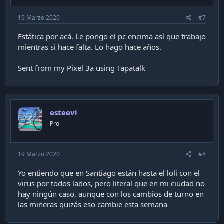
19 Marzo 2020
#7
Estática por acá. Le pongo el pc encima así que trabajo
mientras si hace falta. Lo hago hace años.
Sent from my Pixel 3a using Tapatalk
esteevi
Pro
19 Marzo 2020
#8
Yo entiendo que en Santiago están hasta el loli con el
virus por todos lados, pero literal que en mi ciudad no
hay ningún caso, aunque con los cambios de turno en
las mineras quizás eso cambie esta semana