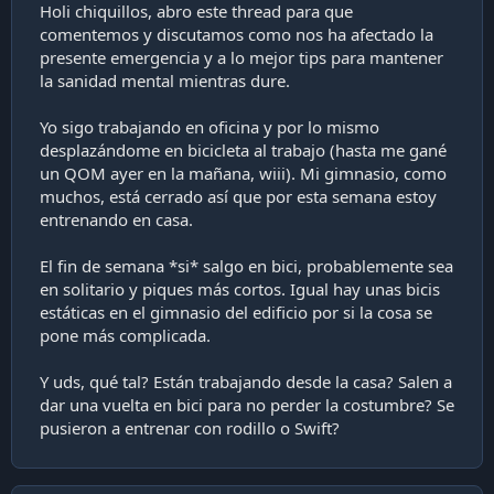
Holi chiquillos, abro este thread para que
i
comentemos y discutamos como nos ha afectado la
ó
n
presente emergencia y a lo mejor tips para mantener
la sanidad mental mientras dure.
Yo sigo trabajando en oficina y por lo mismo
desplazándome en bicicleta al trabajo (hasta me gané
un QOM ayer en la mañana, wiii). Mi gimnasio, como
muchos, está cerrado así que por esta semana estoy
entrenando en casa.
El fin de semana *si* salgo en bici, probablemente sea
en solitario y piques más cortos. Igual hay unas bicis
estáticas en el gimnasio del edificio por si la cosa se
pone más complicada.
Y uds, qué tal? Están trabajando desde la casa? Salen a
dar una vuelta en bici para no perder la costumbre? Se
pusieron a entrenar con rodillo o Swift?