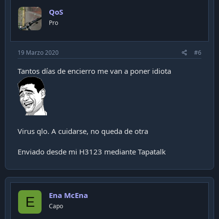
QoS
Pro
19 Marzo 2020
#6
Tantos días de encierro me van a poner idiota
Virus qlo. A cuidarse, no queda de otra
Enviado desde mi H3123 mediante Tapatalk
Ena McEna
E
Capo