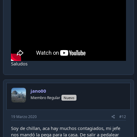
Saludos
jano00
Miembro Regular
Nuevo
19 Marzo 2020
#12
Soy de chillan, aca hay muchos contagiados, mi jefe
nos mandó la pega para la casa. De salir a pedalear