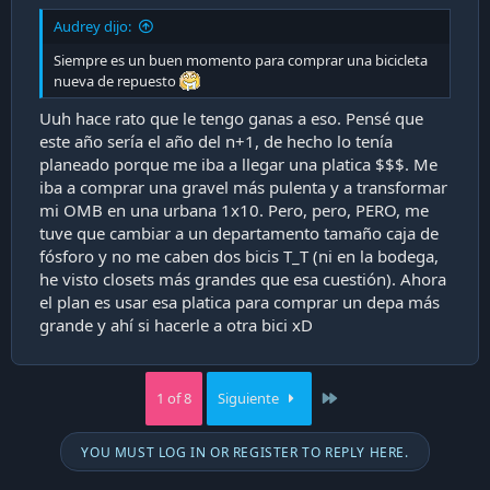
Audrey dijo:
Siempre es un buen momento para comprar una bicicleta
nueva de repuesto
Uuh hace rato que le tengo ganas a eso. Pensé que
este año sería el año del n+1, de hecho lo tenía
planeado porque me iba a llegar una platica $$$. Me
iba a comprar una gravel más pulenta y a transformar
mi OMB en una urbana 1x10. Pero, pero, PERO, me
tuve que cambiar a un departamento tamaño caja de
fósforo y no me caben dos bicis T_T (ni en la bodega,
he visto closets más grandes que esa cuestión). Ahora
el plan es usar esa platica para comprar un depa más
grande y ahí si hacerle a otra bici xD
Last
1 of 8
Siguiente
YOU MUST LOG IN OR REGISTER TO REPLY HERE.