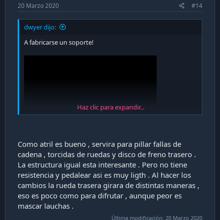
20 Marzo 2020
#14
dwyer dijo:
A fabricarse un soporte!
Haz clic para expandir...
Saludos
Como atril es bueno , servira para pillar fallas de
cadena , torcidas de ruedas y disco de freno trasero .
La estructura igual esta interesante . Pero no tiene
resistencia y pedalear asi es muy ligth . Al hacer los
cambios la rueda trasera girara de distintas maneras ,
eso es poco como para difrutar , aunque peor es
mascar lauchas .
Última modificación:
20 Marzo 2020