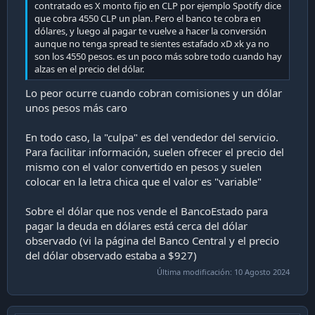
contratado es X monto fijo en CLP por ejemplo Spotify dice
que cobra 4550 CLP un plan. Pero el banco te cobra en
dólares, y luego al pagar te vuelve a hacer la conversión
aunque no tenga spread te sientes estafado xD xk ya no
son los 4550 pesos. es un poco más sobre todo cuando hay
alzas en el precio del dólar.
Lo peor ocurre cuando cobran comisiones y un dólar
unos pesos más caro
En todo caso, la "culpa" es del vendedor del servicio.
Para facilitar información, suelen ofrecer el precio del
mismo con el valor convertido en pesos y suelen
colocar en la letra chica que el valor es "variable"
Sobre el dólar que nos vende el BancoEstado para
pagar la deuda en dólares está cerca del dólar
observado (vi la página del Banco Central y el precio
del dólar observado estaba a $927)
Última modificación:
10 Agosto 2024