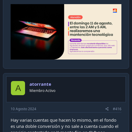
Y coloco la captura con el precio del dólar que cobran los
de banco
Ver adjunto 37756
atorrante
A
Miembro Activo
10 Agosto 2024
#416
Hay varias cuentas que hacen lo mismo, en el fondo
es una doble conversión y no sale a cuenta cuando el