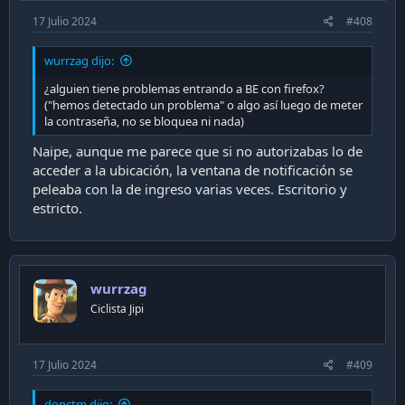
17 Julio 2024
#408
wurrzag dijo:
¿alguien tiene problemas entrando a BE con firefox?
("hemos detectado un problema" o algo así luego de meter
la contraseña, no se bloquea ni nada)
Naipe, aunque me parece que si no autorizabas lo de
acceder a la ubicación, la ventana de notificación se
peleaba con la de ingreso varias veces. Escritorio y
estricto.
wurrzag
Ciclista Jipi
17 Julio 2024
#409
donctm dijo: