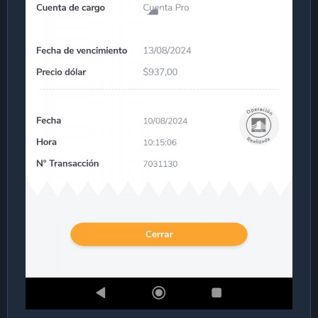
Espero haberme explicado bien.