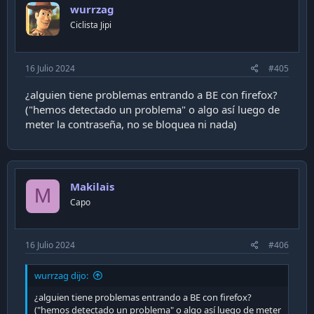
wurrzag
o
n
Ciclista Jipi
s
:
16 Julio 2024
#405
¿alguien tiene problemas entrando a BE con firefox?
("hemos detectado un problema" o algo así luego de
meter la contraseña, no se bloquea ni nada)
Makilais
M
Capo
16 Julio 2024
#406
wurrzag dijo:
¿alguien tiene problemas entrando a BE con firefox?
("hemos detectado un problema" o algo así luego de meter