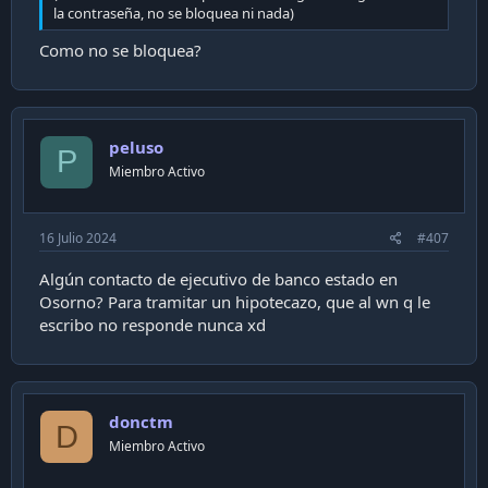
la contraseña, no se bloquea ni nada)
Como no se bloquea?
peluso
P
Miembro Activo
16 Julio 2024
#407
Algún contacto de ejecutivo de banco estado en
Osorno? Para tramitar un hipotecazo, que al wn q le
escribo no responde nunca xd
donctm
D
Miembro Activo