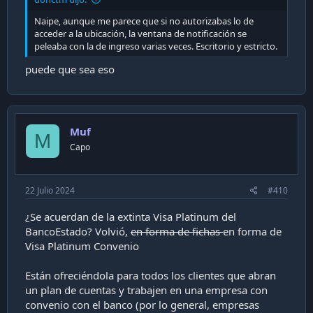
Naipe, aunque me parece que si no autorizabas lo de
acceder a la ubicación, la ventana de notificación se
peleaba con la de ingreso varias veces. Escritorio y estricto.
puede que sea eso
Muf
M
Capo
22 Julio 2024
#410
¿Se acuerdan de la extinta Visa Platinum del
BancoEstado? Volvió,
en forma de fichas
en forma de
Visa Platinum Convenio
Están ofreciéndola para todos los clientes que abran
un plan de cuentas y trabajen en una empresa con
convenio con el banco (por lo general, empresas