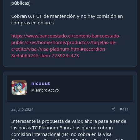
públicas)
Cobran 0.1 UF de mantención y no hay comisión en
compras en dólares
https://www.bancoestado.cl/content/bancoestado-
public/cl/es/home/home/productos-/tarjetas-de-
credito/visa-/visa-platinum.html#accordion-
8e4ab65245-item-723923c473
nicuuut
Miembro Activo
22 Julio 2024
#411
Interesante la propuesta de valor, ahora pasa a ser de
las pocas TC Platinum Bancarias que no cobran
comisión internacional (Bci no cobra en la Visa