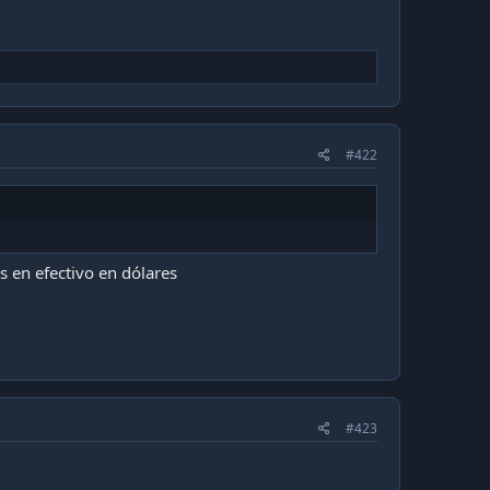
#422
s en efectivo en dólares
#423