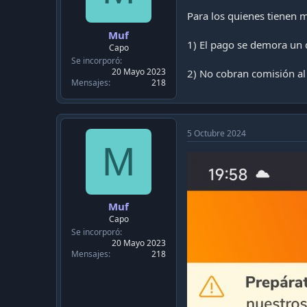
Para los quienes tienen m
Muf
1) El pago se demora un d
Capo
Se incorporó
20 Mayo 2023
2) No cobran comisión al
Mensajes
218
5 Octubre 2024
M
Muf
Capo
Se incorporó
20 Mayo 2023
Mensajes
218