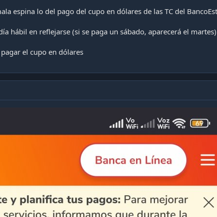
ala espina lo del pago del cupo en dólares de las TC del BancoEs
ía hábil en reflejarse (si se paga un sábado, aparecerá el martes)
 pagar el cupo en dólares