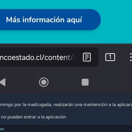
omingo por la madrugada, realizarán una mantención a la aplicac
 no pueden entrar a la aplicación
res