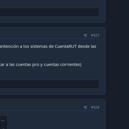
#427
mantención a los sistemas de CuentaRUT desde las
tar a las cuentas pro y cuentas corrientes)
#428
o