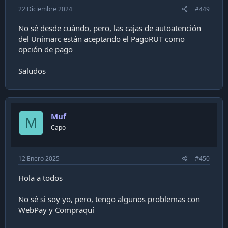
22 Diciembre 2024
#449
No sé desde cuándo, pero, las cajas de autoatención
del Unimarc están aceptando el PagoRUT como
opción de pago
Saludos
Muf
M
Capo
12 Enero 2025
#450
Hola a todos
No sé si soy yo, pero, tengo algunos problemas con
WebPay y Compraquí