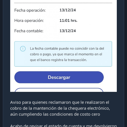
Aviso para quienes reclamaron que le realizaron el
cobro de la mantención de la chequera electrónico,
aún cumpliendo las condiciones de costo cero
Acabo de revisar el estado de cuenta y me devolvieron