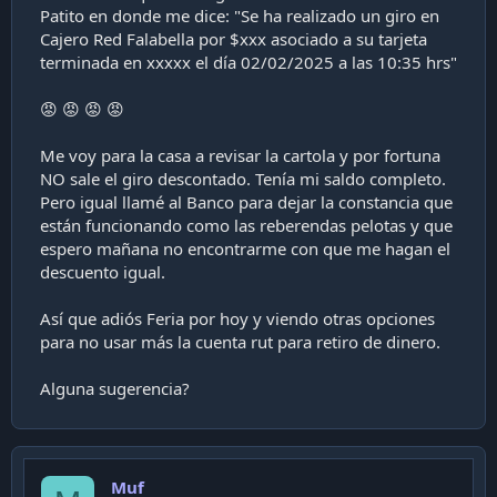
Patito en donde me dice: "Se ha realizado un giro en
Cajero Red Falabella por $xxx asociado a su tarjeta
terminada en xxxxx el día 02/02/2025 a las 10:35 hrs"
😡 😡 😡 😡
Me voy para la casa a revisar la cartola y por fortuna
NO sale el giro descontado. Tenía mi saldo completo.
Pero igual llamé al Banco para dejar la constancia que
están funcionando como las reberendas pelotas y que
espero mañana no encontrarme con que me hagan el
descuento igual.
Así que adiós Feria por hoy y viendo otras opciones
para no usar más la cuenta rut para retiro de dinero.
Alguna sugerencia?
Muf