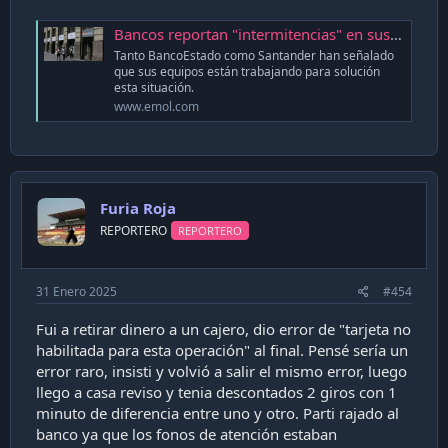
Bancos reportan "intermitencias" en sus servicios y usuarios acusan problemas para procesar pagos
Tanto BancoEstado como Santander han señalado
que sus equipos están trabajando para solución
esta situación.
www.emol.com
Furia Roja
REPORTERO
REPORTERO
31 Enero 2025
#454
Fui a retirar dinero a un cajero, dio error de "tarjeta no
habilitada para esta operación" al final. Pensé sería un
error raro, insisti y volvió a salir el mismo error, luego
llego a casa reviso y tenia descontados 2 giros con 1
minuto de diferencia entre uno y otro. Parti rajado al
banco ya que los fonos de atención estaban