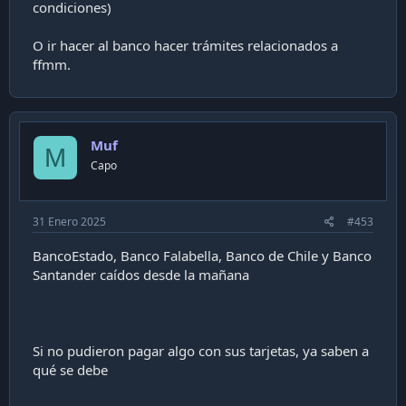
condiciones)
O ir hacer al banco hacer trámites relacionados a
ffmm.
Muf
M
Capo
31 Enero 2025
#453
BancoEstado, Banco Falabella, Banco de Chile y Banco
Santander caídos desde la mañana
Si no pudieron pagar algo con sus tarjetas, ya saben a
qué se debe