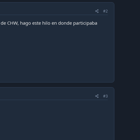
#2
 de CHW, hago este hilo en donde participaba
#3