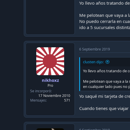
Yo llevo años tratando de
Me pelotean que vaya a l
Enviado desde mi VTR-L09 
No puedo cerrarla en cua
ido a 5 sucursales distint
6 Septiembre 2019
clusten dijo:
Yo llevo años tratando de c
nikhoxz
Me pelotean que vaya a la 
Pro
en cualquier lado pues no 
Se incorporó
17 Noviembre 2010
Yo saqué mi tarjeta de cr
Mensajes
571
Cuando tienes que viajar