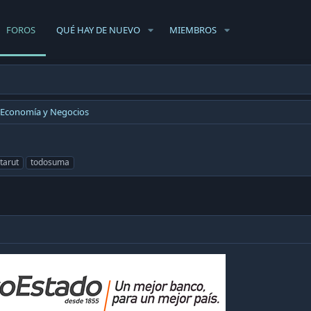
FOROS
QUÉ HAY DE NUEVO
MIEMBROS
Economía y Negocios
tarut
todosuma