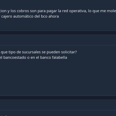
on y los cobros son para pagar la red operativa, lo que me moles
 cajero automático del bco ahora
n que tipo de sucursales se pueden solicitar?
el bancoestado o en el banco falabella