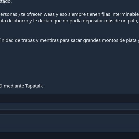
stado.
personas ) te ofrecen weas y eso siempre tienen filas interminable
ta de ahorro y le decían que no podía depositar más de un palo, 
inidad de trabas y mentiras para sacar grandes montos de plata y
9 mediante Tapatalk