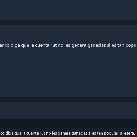
nco diga que la cuenta rut no les genera ganacias si es tan popula
o diga que la cuenta rut no les genera ganacias si es tan popular la lesera.