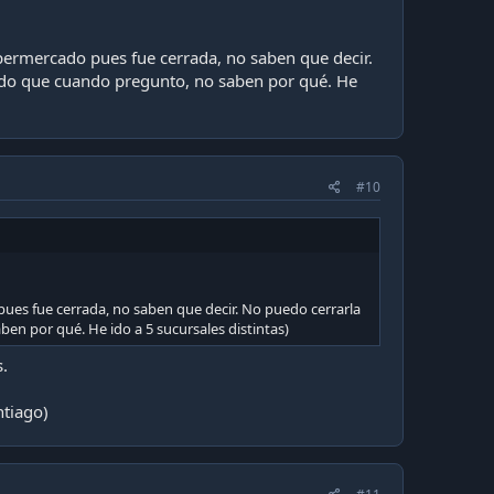
permercado pues fue cerrada, no saben que decir.
nido que cuando pregunto, no saben por qué. He
#10
ues fue cerrada, no saben que decir. No puedo cerrarla
en por qué. He ido a 5 sucursales distintas)
s.
ntiago)