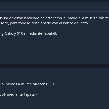
usuarios están haciendo en este tema, sumado a la muerte súbita
 foro, para todo lo relacionado con el banco del pato.
g Galaxy S10e mediante Tapatalk
s al menos a mi me ofrecen 0,69
55F mediante Tapatalk