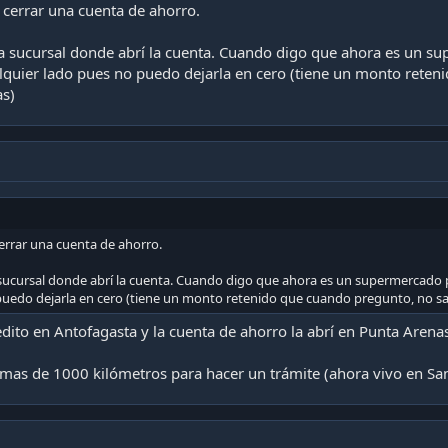
 cerrar una cuenta de ahorro.
a sucursal donde abrí la cuenta. Cuando digo que ahora es un su
mediante Tapatalk
lquier lado pues no puedo dejarla en cero (tiene un monto rete
as)
errar una cuenta de ahorro.
sucursal donde abrí la cuenta. Cuando digo que ahora es un supermercado p
puedo dejarla en cero (tiene un monto retenido que cuando pregunto, no sab
edito en Antofagasta y la cuenta de ahorro la abrí en Punta Arena
 mas de 1000 kilómetros para hacer un trámite (ahora vivo en Sa