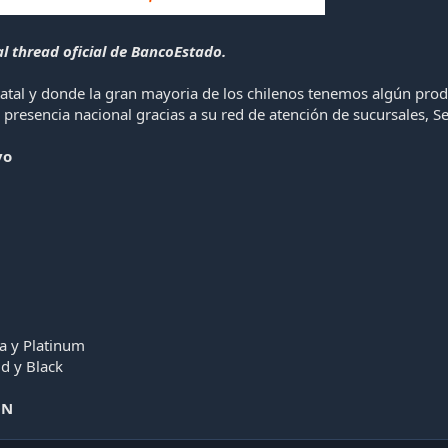
l thread oficial de BancoEstado.
tatal y donde la gran mayoria de los chilenos tenemos algún prod
presencia nacional gracias a su red de atención de sucursales, Se
vo
da y Platinum
d y Black
ÓN