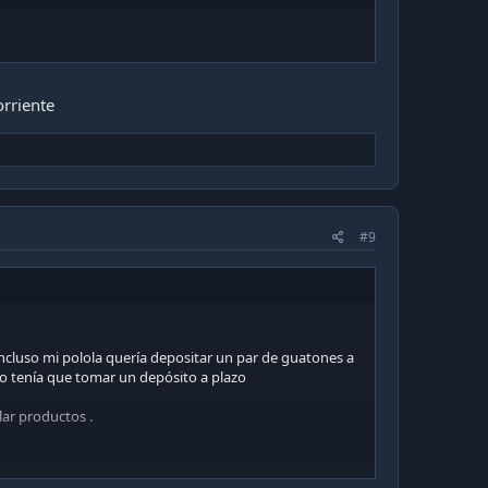
orriente
#9
 incluso mi polola quería depositar un par de guatones a
co tenía que tomar un depósito a plazo
ar productos .