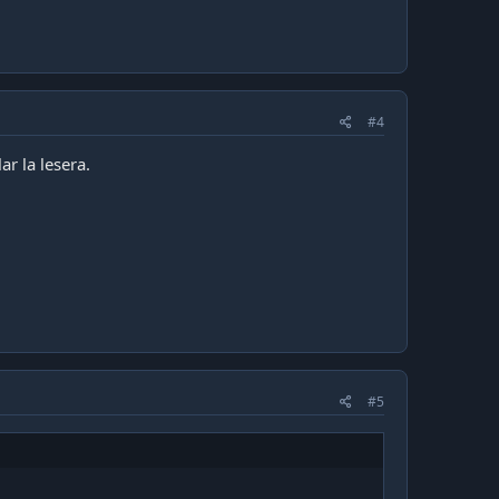
#4
r la lesera.
#5