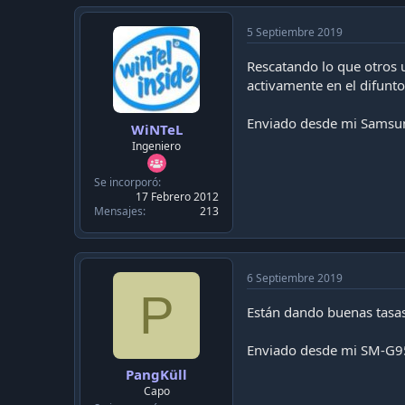
5 Septiembre 2019
Rescatando lo que otros 
activamente en el difunto
Enviado desde mi Samsun
WiNTeL
Ingeniero
Se incorporó
17 Febrero 2012
Mensajes
213
6 Septiembre 2019
P
Están dando buenas tasa
Enviado desde mi SM-G9
PangKüll
Capo