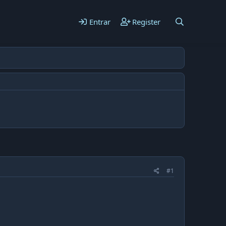
Entrar
Register
#1