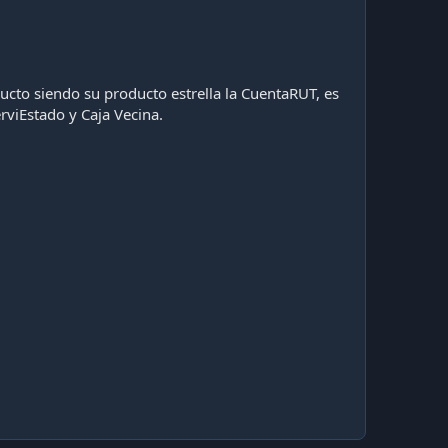
ucto siendo su producto estrella la CuentaRUT, es
rviEstado y Caja Vecina.