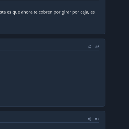
ta es que ahora te cobren por girar por caja, es
#6
#7