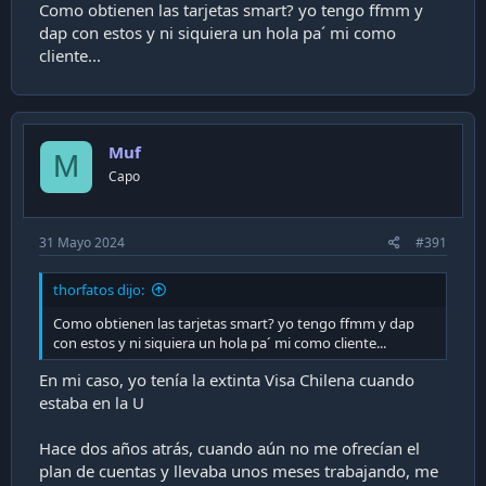
Como obtienen las tarjetas smart? yo tengo ffmm y
dap con estos y ni siquiera un hola pa´ mi como
cliente...
Muf
M
Capo
31 Mayo 2024
#391
thorfatos dijo:
Como obtienen las tarjetas smart? yo tengo ffmm y dap
con estos y ni siquiera un hola pa´ mi como cliente...
En mi caso, yo tenía la extinta Visa Chilena cuando
estaba en la U
Hace dos años atrás, cuando aún no me ofrecían el
plan de cuentas y llevaba unos meses trabajando, me