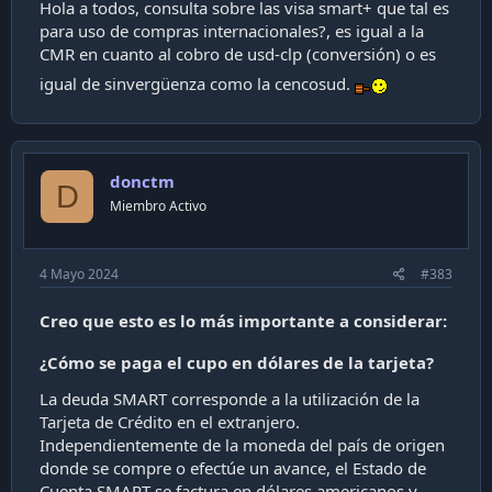
Hola a todos, consulta sobre las visa smart+ que tal es
para uso de compras internacionales?, es igual a la
CMR en cuanto al cobro de usd-clp (conversión) o es
igual de sinvergüenza como la cencosud.
donctm
D
Miembro Activo
4 Mayo 2024
#383
Creo que esto es lo más importante a considerar:
¿Cómo se paga el cupo en dólares de la tarjeta?
La deuda SMART corresponde a la utilización de la
Tarjeta de Crédito en el extranjero.
Independientemente de la moneda del país de origen
donde se compre o efectúe un avance, el Estado de
Cuenta SMART
se factura en dólares americanos y