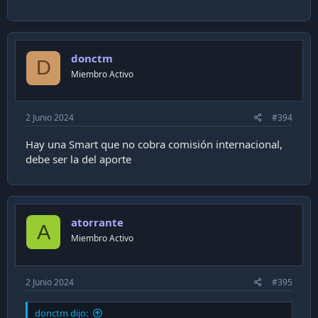
donctm
D
Miembro Activo
2 Junio 2024
#394
Hay una Smart que no cobra comisión internacional,
debe ser la del aporte
atorrante
A
Miembro Activo
2 Junio 2024
#395
donctm dijo: