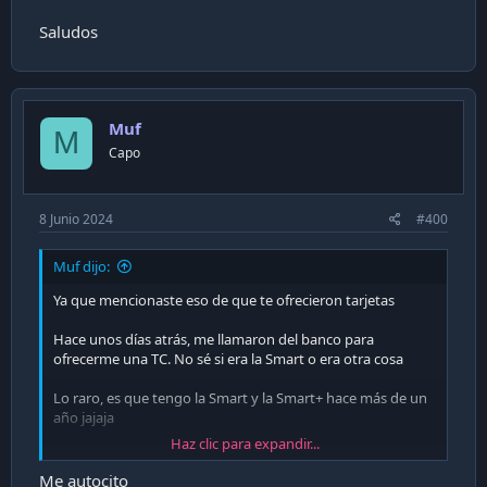
Saludos
Muf
M
Capo
8 Junio 2024
#400
Muf dijo:
Ya que mencionaste eso de que te ofrecieron tarjetas
Hace unos días atrás, me llamaron del banco para
ofrecerme una TC. No sé si era la Smart o era otra cosa
Lo raro, es que tengo la Smart y la Smart+ hace más de un
año jajaja
Haz clic para expandir...
Un día, llamaré al banco para ver qué sucede
Me autocito