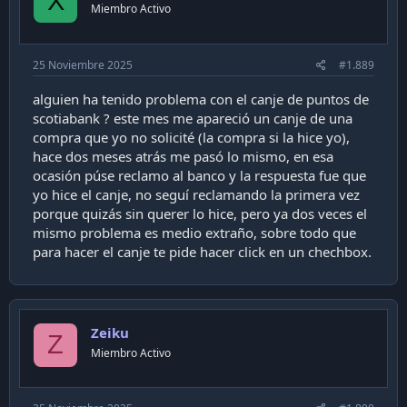
X
Miembro Activo
25 Noviembre 2025
#1.889
alguien ha tenido problema con el canje de puntos de
scotiabank ? este mes me apareció un canje de una
compra que yo no solicité (la compra si la hice yo),
hace dos meses atrás me pasó lo mismo, en esa
ocasión púse reclamo al banco y la respuesta fue que
yo hice el canje, no seguí reclamando la primera vez
porque quizás sin querer lo hice, pero ya dos veces el
mismo problema es medio extraño, sobre todo que
para hacer el canje te pide hacer click en un chechbox.
Zeiku
Z
Miembro Activo