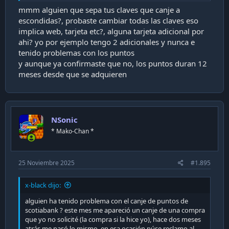
mmm alguien que sepa tus claves que canje a
escondidas?, probaste cambiar todas las claves eso
implica web, tarjeta etc?, alguna tarjeta adicional por
ahi? yo por ejemplo tengo 2 adicionales y nunca e
tenido problemas con los puntos
y aunque ya confirmaste que no, los puntos duran 12
meses desde que se adquieren
NSonic
* Mako-Chan *
25 Noviembre 2025
#1.895
x-black dijo:
alguien ha tenido problema con el canje de puntos de
scotiabank ? este mes me apareció un canje de una compra
que yo no solicité (la compra si la hice yo), hace dos meses
atrás me pasó lo mismo, en esa ocasión púse reclamo al