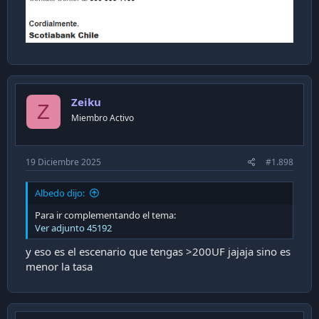
Zeiku
Z
Miembro Activo
19 Diciembre 2025
#1.898
Albedo dijo:
Para ir complementando el tema:
Ver adjunto 45192
y eso es el escenario que tengas >200UF jajaja sino es
menor la tasa