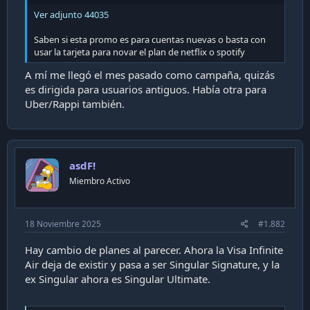
i
Ver adjunto 44035
ó
n
Saben si esta promo es para cuentas nuevas o basta con
usar la tarjeta para novar el plan de netflix o spotify
A mí me llegó el mes pasado como campaña, quizás
es dirigida para usuarios antiguos. Había otra para
Uber/Rappi también.
asdF!
Miembro Activo
18 Noviembre 2025
#1.882
Hay cambio de planes al parecer. Ahora la Visa Infinite
Air deja de existir y pasa a ser Singular Signature, y la
ex Singular ahora es Singular Ultimate.