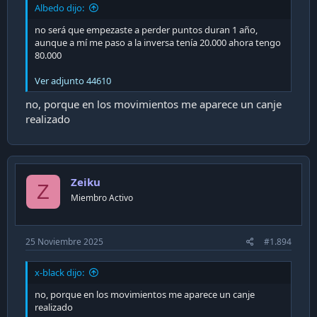
Albedo dijo:
no será que empezaste a perder puntos duran 1 año,
aunque a mí me paso a la inversa tenía 20.000 ahora tengo
80.000
Ver adjunto 44610
no, porque en los movimientos me aparece un canje
realizado
Zeiku
Z
Miembro Activo
25 Noviembre 2025
#1.894
x-black dijo:
no, porque en los movimientos me aparece un canje
realizado