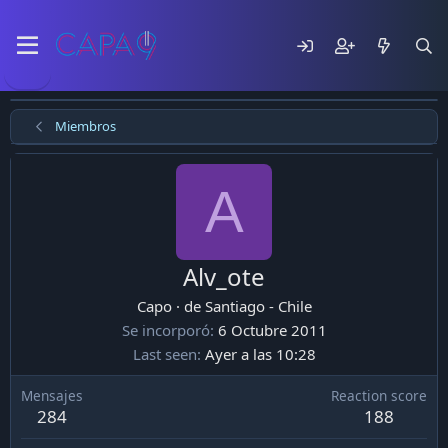
Miembros
A
Alv_ote
Capo
·
de
Santiago - Chile
Se incorporó
6 Octubre 2011
Last seen
Ayer a las 10:28
Mensajes
Reaction score
284
188