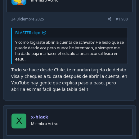
Miembro Activo
24 Diciembre 2025
#1.908
BLASTER dijo:
Y como lograste abrir la cuenta de schwab? He leido que se
puede desde aca pero nunca he intentado, y siempre me
ha dado paja ir a hacer el ridiculo a una sucursal fisica en
eeuu.
Todo se hace desde Chile, te mandan tarjeta de debito
visa y cheques a tu casa después de abrir la cuenta, en
YouTube hay gente que explica paso a paso, pero
abrirla es mas facil que la tabla del 1
x-black
X
Miembro Activo