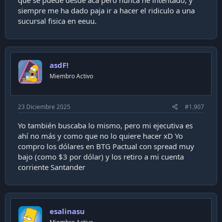
que se puede desde aca pero nunca he intentado, y
siempre me ha dado paja ir a hacer el ridiculo a una
sucursal fisica en eeuu.
asdF!
Miembro Activo
23 Diciembre 2025
#1.907
Yo también buscaba lo mismo, pero mi ejecutiva es
ahí no más y como que no lo quiere hacer xD Yo
compro los dólares en BTG Pactual con spread muy
bajo (como $3 por dólar) y los retiro a mi cuenta
corriente Santander
esalinasu