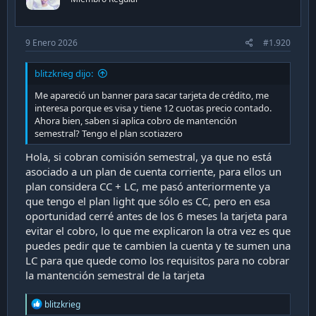
9 Enero 2026
#1.920
blitzkrieg dijo:
Me apareció un banner para sacar tarjeta de crédito, me
interesa porque es visa y tiene 12 cuotas precio contado.
Ahora bien, saben si aplica cobro de mantención
semestral? Tengo el plan scotiazero
Hola, si cobran comisión semestral, ya que no está
asociado a un plan de cuenta corriente, para ellos un
plan considera CC + LC, me pasó anteriormente ya
que tengo el plan light que sólo es CC, pero en esa
oportunidad cerré antes de los 6 meses la tarjeta para
evitar el cobro, lo que me explicaron la otra vez es que
puedes pedir que te cambien la cuenta y te sumen una
LC para que quede como los requisitos para no cobrar
la mantención semestral de la tarjeta
R
blitzkrieg
e