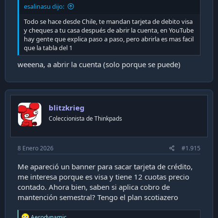
esalinasu dijo:
Todo se hace desde Chile, te mandan tarjeta de debito visa
y cheques a tu casa después de abrir la cuenta, en YouTube
hay gente que explica paso a paso, pero abrirla es mas facil
que la tabla del 1
weeena, a abrir la cuenta (solo porque se puede)
blitzkrieg
Coleccionista de Thinkpads
8 Enero 2026
#1.915
Me apareció un banner para sacar tarjeta de crédito,
me interesa porque es visa y tiene 12 cuotas precio
contado. Ahora bien, saben si aplica cobro de
mantención semestral? Tengo el plan scotiazero
R
Aerodynamic