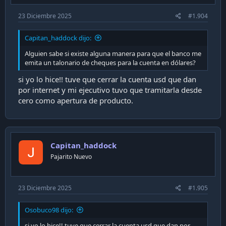
23 Diciembre 2025
#1.904
Capitan_haddock dijo:
Alguien sabe si existe alguna manera para que el banco me
emita un talonario de cheques para la cuenta en dólares?
si yo lo hice!! tuve que cerrar la cuenta usd que dan
por internet y mi ejecutivo tuvo que tramitarla desde
cero como apertura de producto.
Capitan_haddock
Pajarito Nuevo
23 Diciembre 2025
#1.905
Osobuco98 dijo:
si yo lo hice!! tuve que cerrar la cuenta usd que dan por