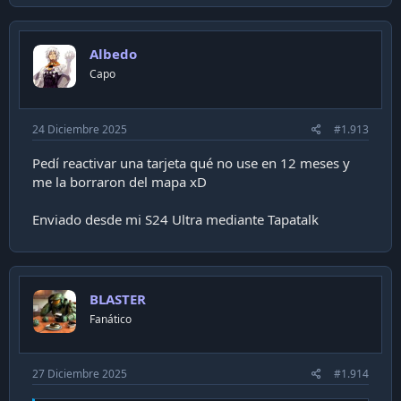
Albedo
Capo
24 Diciembre 2025
#1.913
Pedí reactivar una tarjeta qué no use en 12 meses y
me la borraron del mapa xD
Enviado desde mi S24 Ultra mediante Tapatalk
BLASTER
Fanático
27 Diciembre 2025
#1.914