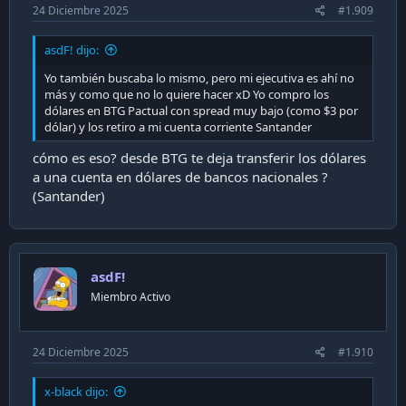
24 Diciembre 2025
#1.909
asdF! dijo:
Yo también buscaba lo mismo, pero mi ejecutiva es ahí no
más y como que no lo quiere hacer xD Yo compro los
dólares en BTG Pactual con spread muy bajo (como $3 por
dólar) y los retiro a mi cuenta corriente Santander
cómo es eso? desde BTG te deja transferir los dólares
a una cuenta en dólares de bancos nacionales ?
(Santander)
asdF!
Miembro Activo
24 Diciembre 2025
#1.910
x-black dijo: