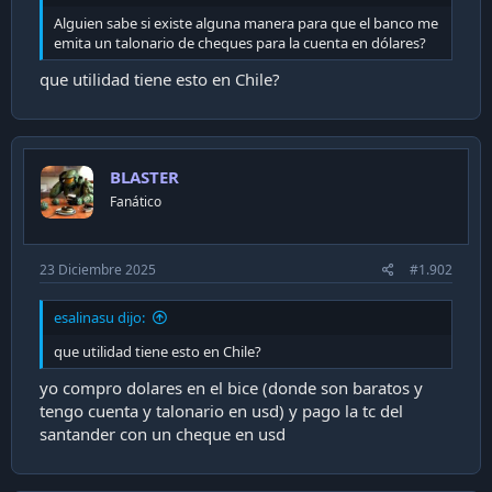
i
Alguien sabe si existe alguna manera para que el banco me
ó
emita un talonario de cheques para la cuenta en dólares?
n
que utilidad tiene esto en Chile?
BLASTER
Fanático
23 Diciembre 2025
#1.902
esalinasu dijo:
que utilidad tiene esto en Chile?
yo compro dolares en el bice (donde son baratos y
tengo cuenta y talonario en usd) y pago la tc del
santander con un cheque en usd