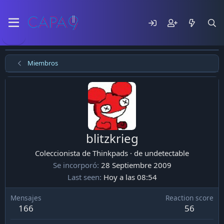
Miembros
blitzkrieg
Coleccionista de Thinkpads
·
de
undetectable
Se incorporó
28 Septiembre 2009
Last seen
Hoy a las 08:54
Mensajes
Reaction score
166
56