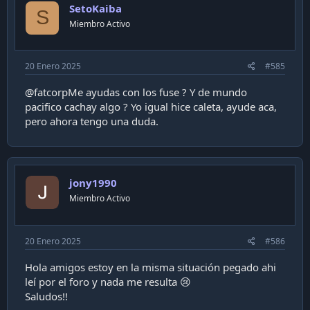
SetoKaiba
S
Miembro Activo
20 Enero 2025
#585
@fatcorpMe ayudas con los fuse ? Y de mundo
pacifico cachay algo ? Yo igual hice caleta, ayude aca,
pero ahora tengo una duda.
jony1990
Miembro Activo
20 Enero 2025
#586
Hola amigos estoy en la misma situación pegado ahi
leí por el foro y nada me resulta 😢
Saludos!!