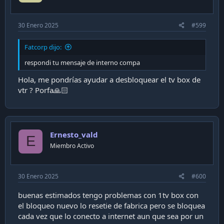
30 Enero 2025
#599
Fatcorp dijo:
respondi tu mensaje de interno compa
Hola, me pondrías ayudar a desbloquear el tv box de
vtr ? Porfa🙏🏻
Ernesto_vald
E
Miembro Activo
30 Enero 2025
#600
buenas estimados tengo problemas con 1tv box con
el bloqueo nuevo lo resetie de fabrica pero se bloquea
cada vez que lo conecto a internet aun que sea por un