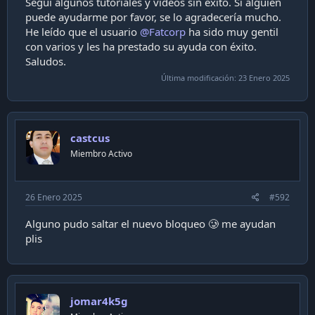
Seguí algunos tutoriales y videos sin éxito. Si alguien
puede ayudarme por favor, se lo agradecería mucho.
He leído que el usuario
@Fatcorp
ha sido muy gentil
con varios y les ha prestado su ayuda con éxito.
Saludos.
Última modificación:
23 Enero 2025
castcus
Miembro Activo
26 Enero 2025
#592
Alguno pudo saltar el nuevo bloqueo 🥲 me ayudan
plis
jomar4k5g