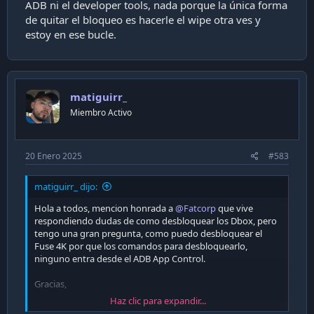
ADB ni el developer tools, nada porque la única forma
de quitar el bloqueo es hacerle el wipe otra ves y
estoy en ese bucle.
matiguirr_
Miembro Activo
20 Enero 2025
#583
matiguirr_ dijo:
Hola a todos, mencion honrada a
@Fatcorp
que vive
respondiendo dudas de como desbloquear los Dbox, pero
tengo una gran pregunta, como puedo desbloquear el
Fuse 4K por que los comandos para desbloquearlo,
ninguno entra desde el ADB App Control.
Gracias,
Haz clic para expandir...
Saludos Cordiales.