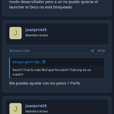
modo desarrollador pero a un no puedo quieras el
launcher el Deco no está bloqueado
juanjo1425
J
Miembro Activo
30 Enero 2025
#598
Dongiorgio01 dijo:
Seco!!!! Fue lo más fácil que he visto!!! Fatcorp es un
crack!!!
Me puedes ayudar con los pasos ? Porfa
juanjo1425
J
Miembro Activo