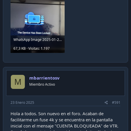
WhatsApp Image 2025-01-23 at 12.37.53.jpeg
67,3 KB · Visitas: 1.197
mbarrientosv
M
Miembro Activo
23 Enero 2025
#591
Hola a todos. Son nuevo en el foro. Acaban de
facilitarme un fuse 4k y se encuentra en la pantalla
inicial con el mensaje "CUENTA BLOQUEADA" de VTR.