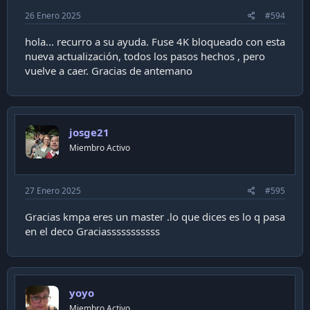
26 Enero 2025
#594
hola... recurro a su ayuda. Fuse 4K bloqueado con esta
nueva actualización, todos los pasos hechos , pero
vuelve a caer. Gracias de antemano
josge21
Miembro Activo
27 Enero 2025
#595
Gracias kmpa eres un master .lo que dices es lo q pasa
en el deco Graciasssssssssss
yoyo
Miembro Activo