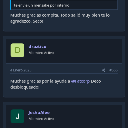
te envie un mensake por interno
Muchas gracias compita. Todo salió muy bien te lo
agradezco. Seco!
draztico
D
Miembro Activo
4 Enero 2025
#555
Muchas gracias por la ayuda a
@Fatcorp
Deco
desbloqueado!!
JeshuAlee
Miembro Activo