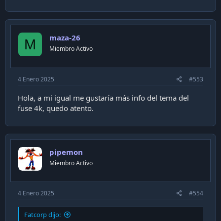
maza-26
M
Miembro Activo
4 Enero 2025
#553
Hola, a mi igual me gustaría más info del tema del
fuse 4k, quedo atento.
pipemon
Miembro Activo
4 Enero 2025
#554
Fatcorp dijo: