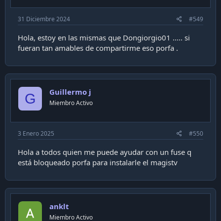
31 Diciembre 2024
#549
Hola, estoy en las mismas que Dongiorgio01 ..... si
fueran tan amables de compartirme eso porfa .
Guillermo j
G
Miembro Activo
3 Enero 2025
#550
Hola a todos quien me puede ayudar con un fuse q
está bloqueado porfa para instalarle el magistv
anklt
Miembro Activo