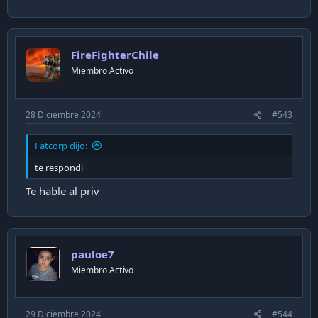
FireFighterChile
Miembro Activo
28 Diciembre 2024
#543
Fatcorp dijo:
te respondi
Te hable al priv
pauloe7
Miembro Activo
29 Diciembre 2024
#544