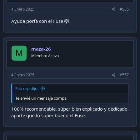
4 Enero 2025
#556
Ayuda porfa con el Fuse 🤯
maza-26
M
Miembro Activo
4 Enero 2025
#557
Fatcorp dijo:
Te envié un mensaje compa
100% recomendable, súper bien explicado y dedicado,
aparte quedó súper bueno el Fuse.