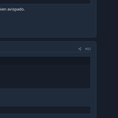
bien avispado.
#82