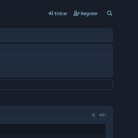
Entrar
Register
#81