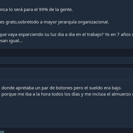
unca lo será para el 99% de la gente.
es grato,sobretodo a mayor jerarquía organizacional.
que vaya esparciendo su luz dia a dia en el trabajo? Yo en 7 año
resan igual…
o donde apretaba un par de botones pero el sueldo era bajo.
porque me iba a la hora todos los días y me incluia el almuerzo 
ejo