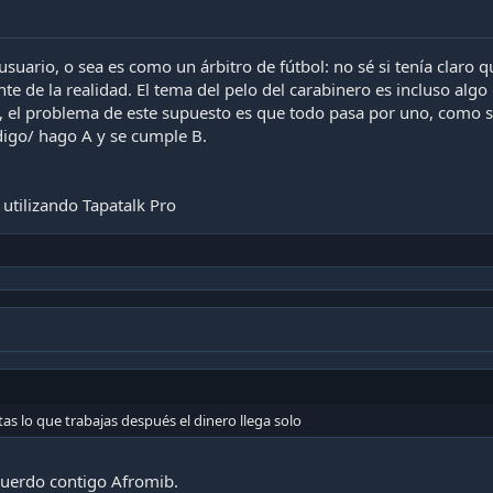
 usuario, o sea es como un árbitro de fútbol: no sé si tenía claro
te de la realidad. El tema del pelo del carabinero es incluso alg
 el problema de este supuesto es que todo pasa por uno, como si 
digo/ hago A y se cumple B.
utilizando Tapatalk Pro
utas lo que trabajas después el dinero llega solo
cuerdo contigo Afromib.