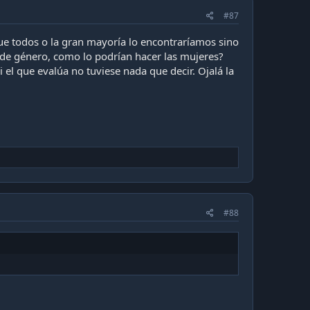
#87
 que todos o la gran mayoría lo encontraríamos sino
o de género, como lo podrían hacer las mujeres?
el que evalúa no tuviese nada que decir. Ojalá la
#88