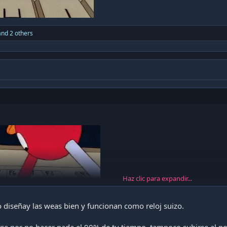
nd 2 others
Haz clic para expandir...
 diseñay las weas bien y funcionan como reloj suizo.