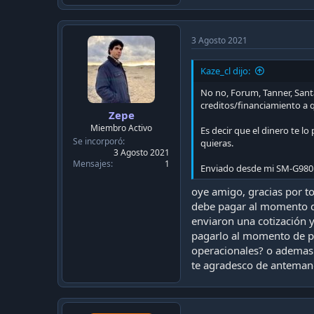
3 Agosto 2021
Kaze_cl dijo:
No no, Forum, Tanner, Sant
creditos/financiamiento a 
Zepe
Miembro Activo
Es decir que el dinero te l
Se incorporó
quieras.
3 Agosto 2021
Mensajes
1
Enviado desde mi SM-G980
oye amigo, gracias por t
debe pagar al momento de 
enviaron una cotización 
pagarlo al momento de pr
operacionales? o ademas 
te agradesco de antemano