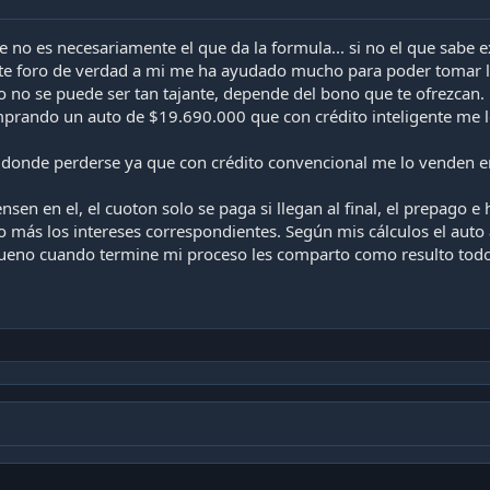
e no es necesariamente el que da la formula... si no el que sabe 
e foro de verdad a mi me ha ayudado mucho para poder tomar la
ero no se puede ser tan tajante, depende del bono que te ofrezcan.
prando un auto de $19.690.000 que con crédito inteligente me l
 donde perderse ya que con crédito convencional me lo venden 
nsen en el, el cuoton solo se paga si llegan al final, el prepago 
o más los intereses correspondientes. Según mis cálculos el auto
eno cuando termine mi proceso les comparto como resulto todo, má