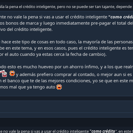
a la pena el crédito inteligente, pero no se puede ser tan tajante, depende
te no vale la pena si vas a usar el crédito inteligente
"
como créd
 los bonos de marca y luego inmediatamente pre-pagar el total de
vo del crédito inteligente.
 hace este tipo de cosas en todo caso, la mayoría de las persona
be en este tema, y en esos casos, pues el crédito inteligente es
r el auto cuando ya estas cerca la fecha de cambio).
odo esto es mucho hueveo por un ahorro ínfimo, y a los que real
y además prefiero comprar al contado, o mejor aun si es q
 el banco que te de las mejores condiciones, yo se que en este m
enos mal que ya tengo auto
 no vale la pena si vas a usar el crédito inteligente
"
como crédito
"
, en este