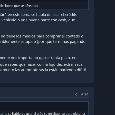
 del bono que te ofrezcan.
ito
"
, en este tema se habla de usar el crédito
l vehículo o una buena parte con cash, que
s no tiene los medios para comprar al contado o
 terriblemente estúpido (por que terminas pagando
mente nos importa no gastar tanta plata, no
ue sabes que hacer con la liquidez extra, sacar
omento las automotoras la están haciendo difícil
#191
 tema se habla de usar el crédito inteligente para obtener