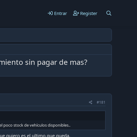
Entrar
Register
miento sin pagar de mas?
#181
l poco stock de vehículos disponibles..
ue quiero es el ultimo que queda.