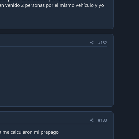
an venido 2 personas por el mismo vehículo y yo
#182
#183
ya me calcularon mi prepago