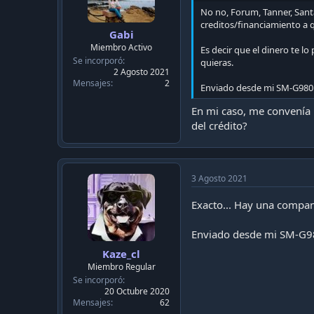
No no, Forum, Tanner, Sant
creditos/financiamiento a 
Gabi
Miembro Activo
Es decir que el dinero te l
Se incorporó
quieras.
2 Agosto 2021
Mensajes
2
Enviado desde mi SM-G980
En mi caso, me convenía l
del crédito?
3 Agosto 2021
Exacto... Hay una compan
Enviado desde mi SM-G9
Kaze_cl
Miembro Regular
Se incorporó
20 Octubre 2020
Mensajes
62