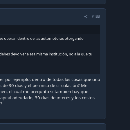
#188
s que operan dentro de las automotoras otorgando
 debes devolver a esa misma institución, no a la que tu
ber por ejemplo, dentro de todas las cosas que uno
 de 30 dias y el permiso de circulación? Me
en, el cual me pregunto si tambien hay que
ital adeudado, 30 dias de interés y los costos
n?