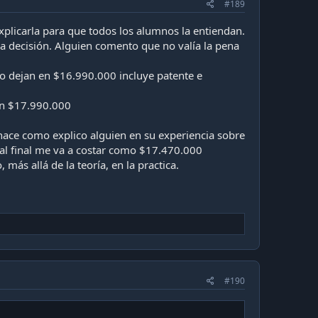
#189
explicarla para que todos los alumnos la entiendan.
 decisión. Alguien comento que no valía la pena
o dejan en $16.990.000 incluye patente e
en $17.990.000
e hace como explico alguien en su experiencia sobre
 al final me va a costar como $17.470.000
s allá de la teoría, en la practica.
#190