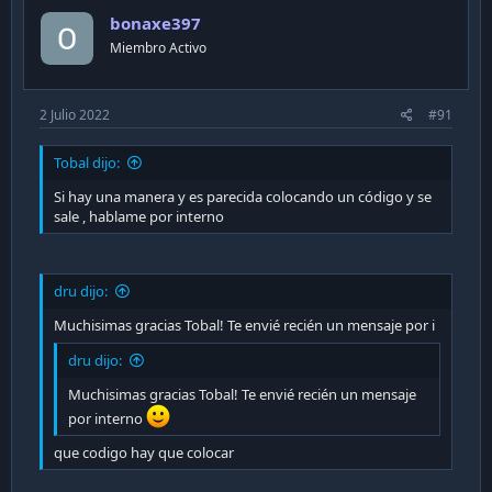
bonaxe397
Miembro Activo
2 Julio 2022
#91
Tobal dijo:
Si hay una manera y es parecida colocando un código y se
sale , hablame por interno
dru dijo:
Muchisimas gracias Tobal! Te envié recién un mensaje por i
dru dijo:
Muchisimas gracias Tobal! Te envié recién un mensaje
por interno
que codigo hay que colocar