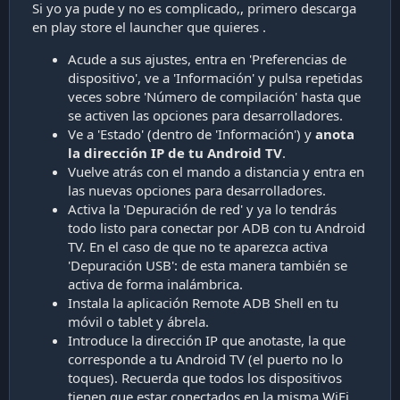
Si yo ya pude y no es complicado,, primero descarga
en play store el launcher que quieres .
Acude a sus ajustes, entra en 'Preferencias de
dispositivo', ve a 'Información' y pulsa repetidas
veces sobre 'Número de compilación' hasta que
se activen las opciones para desarrolladores.
Ve a 'Estado' (dentro de 'Información') y
anota
la dirección IP de tu Android TV
.
Vuelve atrás con el mando a distancia y entra en
las nuevas opciones para desarrolladores.
Activa la 'Depuración de red' y ya lo tendrás
todo listo para conectar por ADB con tu Android
TV. En el caso de que no te aparezca activa
'Depuración USB': de esta manera también se
activa de forma inalámbrica.
Instala la aplicación Remote ADB Shell en tu
móvil o tablet y ábrela.
Introduce la dirección IP que anotaste, la que
corresponde a tu Android TV (el puerto no lo
toques). Recuerda que todos los dispositivos
tienen que estar conectados en la misma WiFi.