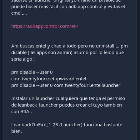
puede hacer mas facil con adb app control y evitas el
cmd ....
https://adbappcontrol.com/en/
Ahi buscas entel y chao a todo pero no uninstall ... pm
disable (las apps son admin) asumo por lo leido que
seria algo :
pm disable --user 0
com.twentyfouri.setupwizard.entel
pm disable --user 0 com.twentyfouri.entellauncher
Instalar un launcher cualquiera que tenga el permiso
de leanback_launcher puedes crear el tuyo tambien
con B4A .
LeanbackOnFire_1.23 (Launcher) funciona bastante
bien.