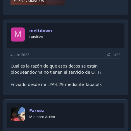
50 KB · Visitas: 998
meltdown
M
Fanático
4 Julio 2022
#93
Cual es la razón de que esos decos se están
bloqueando? Ya no tienen el servicio de OTT?
Enviado desde mi LYA-L29 mediante Tapatalk
Parxez
Miembro Activo