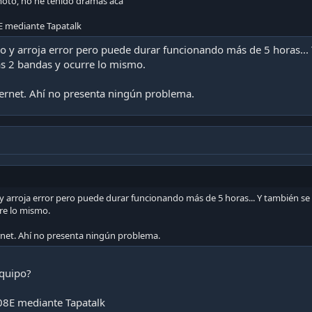
moto, no he tenido dramas acá
E mediante Tapatalk
o y arroja error pero puede durar funcionando más de 5 horas... 
s 2 bandas y ocurre lo mismo.
hernet. Ahí no presenta ningún problema.
y arroja error pero puede durar funcionando más de 5 horas... Y también se
re lo mismo.
rnet. Ahí no presenta ningún problema.
equipo?
8E mediante Tapatalk