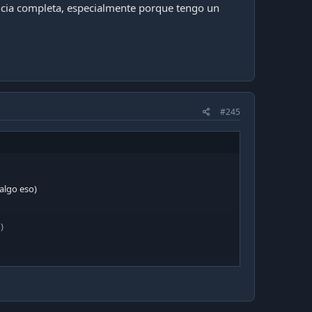
encia completa, especialmente porque tengo un
#245
 algo eso)
)