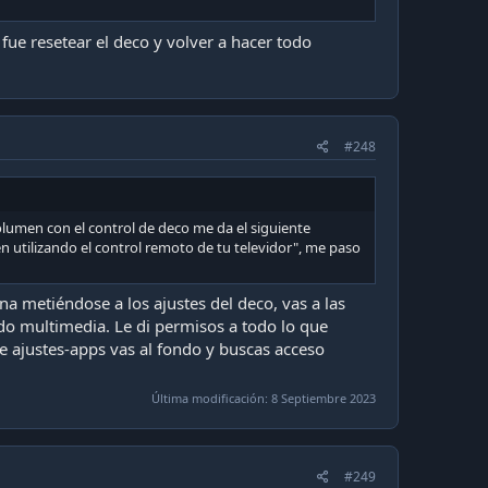
 fue resetear el deco y volver a hacer todo
#248
olumen con el control de deco me da el siguiente
n utilizando el control remoto de tu televidor", me paso
 metiéndose a los ajustes del deco, vas a las
do multimedia. Le di permisos a todo lo que
e ajustes-apps vas al fondo y buscas acceso
Última modificación:
8 Septiembre 2023
#249