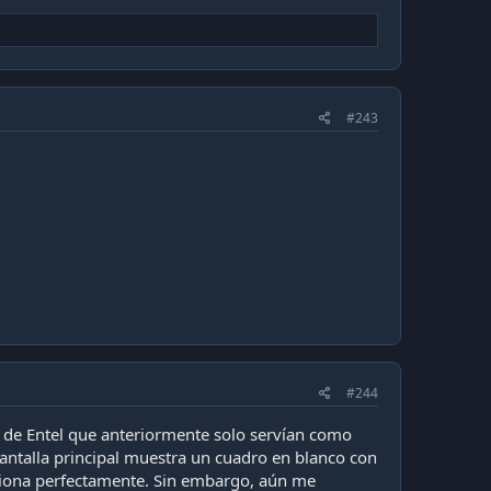
#243
#244
x de Entel que anteriormente solo servían como
 pantalla principal muestra un cuadro en blanco con
unciona perfectamente. Sin embargo, aún me