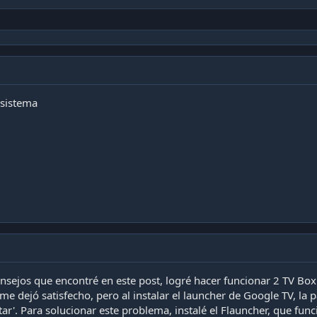
 sistema
onsejos que encontré en este post, logré hacer funcionar 2 TV Bo
 me dejó satisfecho, pero al instalar el launcher de Google TV, la
tar'. Para solucionar este problema, instalé el Flauncher, que f