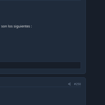
 son los siguientes :
#250