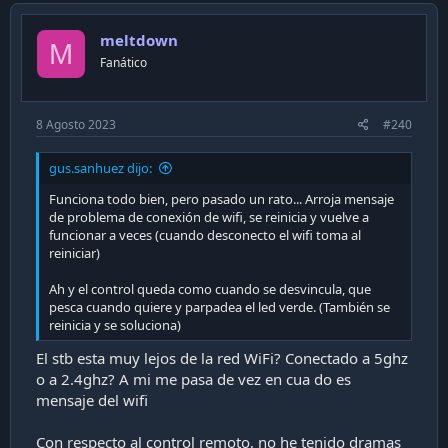
meltdown
M
Fanático
8 Agosto 2023
#240
gus.sanhuez dijo:
Funciona todo bien, pero pasado un rato... Arroja mensaje
de problema de conexión de wifi, se reinicia y vuelve a
funcionar a veces (cuando desconecto el wifi toma al
reiniciar)
Ah y el control queda como cuando se desvincula, que
pesca cuando quiere y parpadea el led verde. (También se
reinicia y se soluciona)
El stb esta muy lejos de la red WiFi? Conectado a 5ghz
o a 2.4ghz? A mi me pasa de vez en cua do es
mensaje del wifi
Con respecto al control remoto, no he tenido dramas