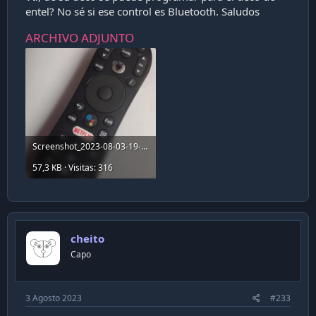
entel? No sé si ese control es Bluetooth. Saludos
ARCHIVO ADJUNTO
Screenshot_2023-08-03-19-22-27-084_com.mercadolibre.jpg
57,3 KB · Visitas: 316
cheito
Capo
3 Agosto 2023
#233