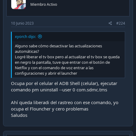
Miembro Activo
10 Junio 2023
#224
xyorch dijo:
Alguno sabe cómo desactivar las actualizaciones
automáticas?
Logré liberar el tv box pero al actualizar el tv box se queda
en negro la pantalla, tuve que entrar con el botón de
Netflix y con el comando de voz entrar a las
configuraciones y abrir el launcher
Ocupa por el celular el ADB Shell (celular), ejecutar
comando pm uninstall --user 0 com.sdmc.tms
Ahí queda liberadi del rastreo con ese comando, yo
ocupa el Flouncher y cero problemas
Saludos