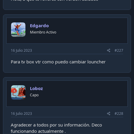
Edgardo
Miembro Activo
16 Julio 2023
#227
Para tv box vtr como puedo cambiar louncher
Loboz
Capo
16 Julio 2023
#228
Agradecer a todos por su información. Deco
funcionando actualmente .