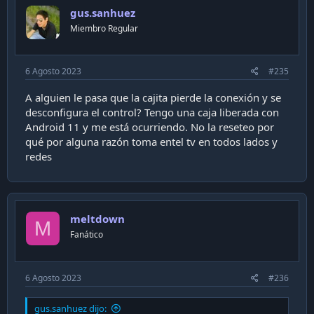
gus.sanhuez
Miembro Regular
6 Agosto 2023
#235
A alguien le pasa que la cajita pierde la conexión y se
desconfigura el control? Tengo una caja liberada con
Android 11 y me está ocurriendo. No la reseteo por
qué por alguna razón toma entel tv en todos lados y
redes
meltdown
M
Fanático
6 Agosto 2023
#236
gus.sanhuez dijo: